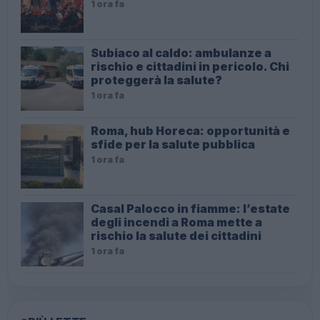
1 ora fa
Subiaco al caldo: ambulanze a
rischio e cittadini in pericolo. Chi
proteggerà la salute?
1 ora fa
Roma, hub Horeca: opportunità e
sfide per la salute pubblica
1 ora fa
Casal Palocco in fiamme: l’estate
degli incendi a Roma mette a
rischio la salute dei cittadini
1 ora fa