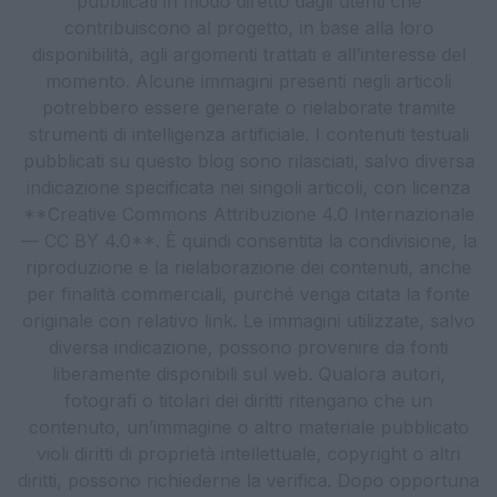
pubblicati in modo diretto dagli utenti che
contribuiscono al progetto, in base alla loro
disponibilità, agli argomenti trattati e all’interesse del
momento. Alcune immagini presenti negli articoli
potrebbero essere generate o rielaborate tramite
strumenti di intelligenza artificiale. I contenuti testuali
pubblicati su questo blog sono rilasciati, salvo diversa
indicazione specificata nei singoli articoli, con licenza
**Creative Commons Attribuzione 4.0 Internazionale
— CC BY 4.0**. È quindi consentita la condivisione, la
riproduzione e la rielaborazione dei contenuti, anche
per finalità commerciali, purché venga citata la fonte
originale con relativo link. Le immagini utilizzate, salvo
diversa indicazione, possono provenire da fonti
liberamente disponibili sul web. Qualora autori,
fotografi o titolari dei diritti ritengano che un
contenuto, un’immagine o altro materiale pubblicato
violi diritti di proprietà intellettuale, copyright o altri
diritti, possono richiederne la verifica. Dopo opportuna