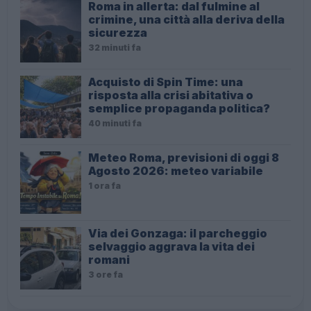
Roma in allerta: dal fulmine al
crimine, una città alla deriva della
sicurezza
32 minuti fa
Acquisto di Spin Time: una
risposta alla crisi abitativa o
semplice propaganda politica?
40 minuti fa
Meteo Roma, previsioni di oggi 8
Agosto 2026: meteo variabile
1 ora fa
Via dei Gonzaga: il parcheggio
selvaggio aggrava la vita dei
romani
3 ore fa