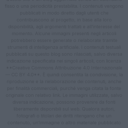
fisso o una periodicità prestabilita. I contenuti vengono
pubblicati in modo diretto dagli utenti che
contribuiscono al progetto, in base alla loro
disponibilità, agli argomenti trattati e all’interesse del
momento. Alcune immagini presenti negli articoli
potrebbero essere generate o rielaborate tramite
strumenti di intelligenza artificiale. I contenuti testuali
pubblicati su questo blog sono rilasciati, salvo diversa
indicazione specificata nei singoli articoli, con licenza
**Creative Commons Attribuzione 4.0 Internazionale
— CC BY 4.0**. È quindi consentita la condivisione, la
riproduzione e la rielaborazione dei contenuti, anche
per finalità commerciali, purché venga citata la fonte
originale con relativo link. Le immagini utilizzate, salvo
diversa indicazione, possono provenire da fonti
liberamente disponibili sul web. Qualora autori,
fotografi o titolari dei diritti ritengano che un
contenuto, un’immagine o altro materiale pubblicato