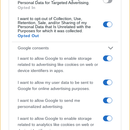
Personal Data for Targeted Advertising.
Opted In
Tag:
bollettino medico
Spallanzani
I want to opt-out of Collection, Use,
Retention, Sale, and/or Sharing of my
Personal Data that Is Unrelated with the
Purposes for which it was collected.
ARTICOLI CORRELATI
Opted Out
Google consents
I want to allow Google to enable storage
related to advertising like cookies on web or
device identifiers in apps.
Ipotesi lockdown, il direttore sanitario dello
I want to allow my user data to be sent to
Spallanzani: “Basta terrorizzare i cittadini, il Paese
Google for online advertising purposes.
non ha bisogno di stress”
I want to allow Google to send me
personalized advertising.
I want to allow Google to enable storage
related to analytics like cookies on web or