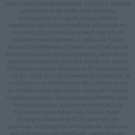
fisso o una periodicità prestabilita. I contenuti vengono
pubblicati in modo diretto dagli utenti che
contribuiscono al progetto, in base alla loro
disponibilità, agli argomenti trattati e all’interesse del
momento. Alcune immagini presenti negli articoli
potrebbero essere generate o rielaborate tramite
strumenti di intelligenza artificiale. I contenuti testuali
pubblicati su questo blog sono rilasciati, salvo diversa
indicazione specificata nei singoli articoli, con licenza
**Creative Commons Attribuzione 4.0 Internazionale
— CC BY 4.0**. È quindi consentita la condivisione, la
riproduzione e la rielaborazione dei contenuti, anche
per finalità commerciali, purché venga citata la fonte
originale con relativo link. Le immagini utilizzate, salvo
diversa indicazione, possono provenire da fonti
liberamente disponibili sul web. Qualora autori,
fotografi o titolari dei diritti ritengano che un
contenuto, un’immagine o altro materiale pubblicato
violi diritti di proprietà intellettuale, copyright o altri