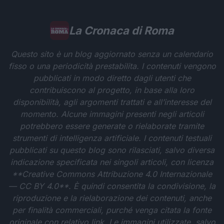
La Cronaca di Roma
Questo sito è un blog aggiornato senza un calendario
fisso o una periodicità prestabilita. I contenuti vengono
pubblicati in modo diretto dagli utenti che
contribuiscono al progetto, in base alla loro
disponibilità, agli argomenti trattati e all’interesse del
momento. Alcune immagini presenti negli articoli
potrebbero essere generate o rielaborate tramite
strumenti di intelligenza artificiale. I contenuti testuali
pubblicati su questo blog sono rilasciati, salvo diversa
indicazione specificata nei singoli articoli, con licenza
**Creative Commons Attribuzione 4.0 Internazionale
— CC BY 4.0**. È quindi consentita la condivisione, la
riproduzione e la rielaborazione dei contenuti, anche
per finalità commerciali, purché venga citata la fonte
originale con relativo link. Le immagini utilizzate, salvo