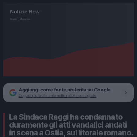
Aggiungi come fonte preferita su Google
Seguici più facilmente nelle notizie consigliate
La Sindaca Raggi ha condannato
duramente gli atti vandalici andati
in scena a Ostia, sul litorale romano.