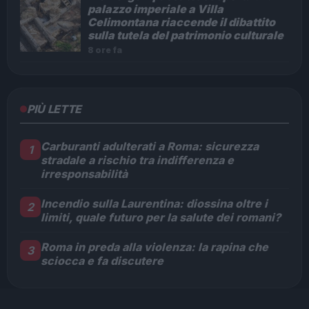
palazzo imperiale a Villa
Celimontana riaccende il dibattito
sulla tutela del patrimonio culturale
8 ore fa
PIÙ LETTE
Carburanti adulterati a Roma: sicurezza
1
stradale a rischio tra indifferenza e
irresponsabilità
Incendio sulla Laurentina: diossina oltre i
2
limiti, quale futuro per la salute dei romani?
Roma in preda alla violenza: la rapina che
3
sciocca e fa discutere