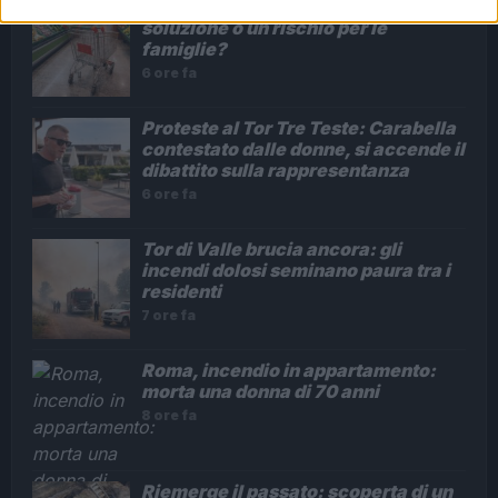
La spesa a rate a Roma: una
soluzione o un rischio per le
famiglie?
6 ore fa
Proteste al Tor Tre Teste: Carabella
contestato dalle donne, si accende il
dibattito sulla rappresentanza
6 ore fa
Tor di Valle brucia ancora: gli
incendi dolosi seminano paura tra i
residenti
7 ore fa
Roma, incendio in appartamento:
morta una donna di 70 anni
8 ore fa
Riemerge il passato: scoperta di un