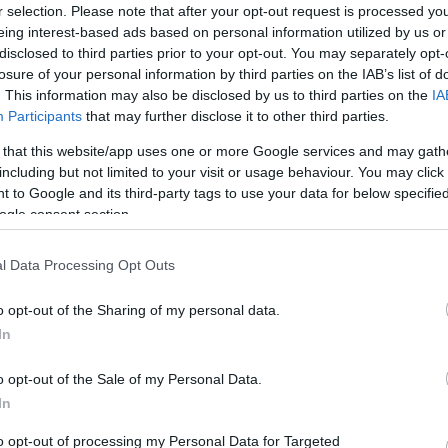
r selection. Please note that after your opt-out request is processed y
eing interest-based ads based on personal information utilized by us or
disclosed to third parties prior to your opt-out. You may separately opt-
losure of your personal information by third parties on the IAB’s list of
. This information may also be disclosed by us to third parties on the
IA
Participants
that may further disclose it to other third parties.
 that this website/app uses one or more Google services and may gath
including but not limited to your visit or usage behaviour. You may click 
 to Google and its third-party tags to use your data for below specifi
ogle consent section.
l Data Processing Opt Outs
o opt-out of the Sharing of my personal data.
In
o opt-out of the Sale of my Personal Data.
In
le
to opt-out of processing my Personal Data for Targeted