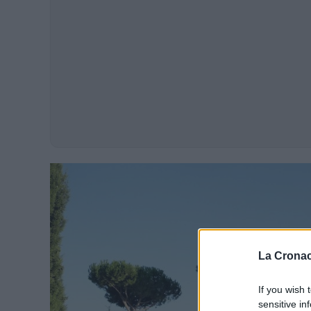
La Cronac
If you wish 
sensitive in