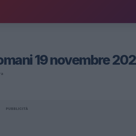
domani 19 novembre 20
ra
PUBBLICITÀ