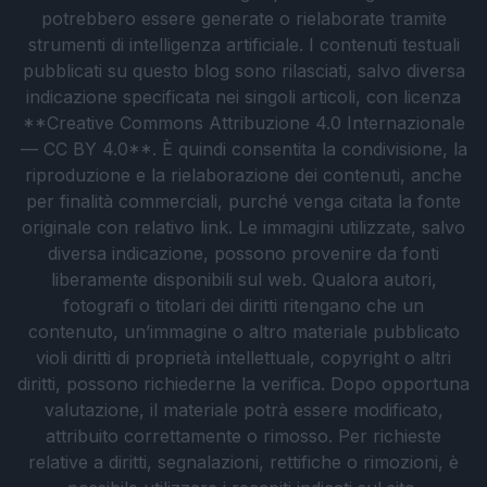
potrebbero essere generate o rielaborate tramite
strumenti di intelligenza artificiale. I contenuti testuali
pubblicati su questo blog sono rilasciati, salvo diversa
indicazione specificata nei singoli articoli, con licenza
**Creative Commons Attribuzione 4.0 Internazionale
— CC BY 4.0**. È quindi consentita la condivisione, la
riproduzione e la rielaborazione dei contenuti, anche
per finalità commerciali, purché venga citata la fonte
originale con relativo link. Le immagini utilizzate, salvo
diversa indicazione, possono provenire da fonti
liberamente disponibili sul web. Qualora autori,
fotografi o titolari dei diritti ritengano che un
contenuto, un’immagine o altro materiale pubblicato
violi diritti di proprietà intellettuale, copyright o altri
diritti, possono richiederne la verifica. Dopo opportuna
valutazione, il materiale potrà essere modificato,
attribuito correttamente o rimosso. Per richieste
relative a diritti, segnalazioni, rettifiche o rimozioni, è