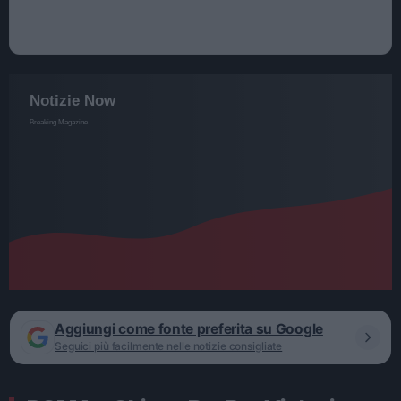
Aggiungi come fonte preferita su Google
Seguici più facilmente nelle notizie consigliate