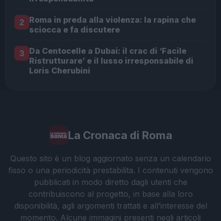
Roma in preda alla violenza: la rapina che
2
sciocca e fa discutere
Da Centocelle a Dubai: il crac di ‘Facile
3
Ristrutturare’ e il lusso irresponsabile di
Loris Cherubini
La Cronaca di Roma
Questo sito è un blog aggiornato senza un calendario
fisso o una periodicità prestabilita. I contenuti vengono
pubblicati in modo diretto dagli utenti che
contribuiscono al progetto, in base alla loro
disponibilità, agli argomenti trattati e all’interesse del
momento. Alcune immagini presenti negli articoli