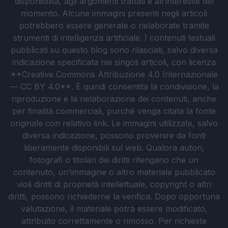
disponibilità, agli argomenti trattati e all’interesse del
momento. Alcune immagini presenti negli articoli
potrebbero essere generate o rielaborate tramite
strumenti di intelligenza artificiale. I contenuti testuali
pubblicati su questo blog sono rilasciati, salvo diversa
indicazione specificata nei singoli articoli, con licenza
**Creative Commons Attribuzione 4.0 Internazionale
— CC BY 4.0**. È quindi consentita la condivisione, la
riproduzione e la rielaborazione dei contenuti, anche
per finalità commerciali, purché venga citata la fonte
originale con relativo link. Le immagini utilizzate, salvo
diversa indicazione, possono provenire da fonti
liberamente disponibili sul web. Qualora autori,
fotografi o titolari dei diritti ritengano che un
contenuto, un’immagine o altro materiale pubblicato
violi diritti di proprietà intellettuale, copyright o altri
diritti, possono richiederne la verifica. Dopo opportuna
valutazione, il materiale potrà essere modificato,
attribuito correttamente o rimosso. Per richieste