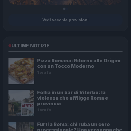
Vedi vecchie previsioni
ULTIME NOTIZIE
Pizza Romana: Ritorno alle Origini
con un Tocco Moderno
1 ora fa
Follia in un bar di Viterbo: la
violenza che affligge Roma e
provincia
1 ora fa
Furti a Roma: chi ruba un cero
processionale? Una vergogna che