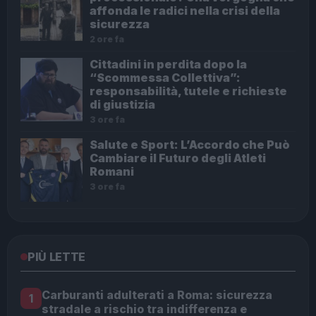
affonda le radici nella crisi della
sicurezza
2 ore fa
Cittadini in perdita dopo la
“Scommessa Collettiva”:
responsabilità, tutele e richieste
di giustizia
3 ore fa
Salute e Sport: L’Accordo che Può
Cambiare il Futuro degli Atleti
Romani
3 ore fa
PIÙ LETTE
Carburanti adulterati a Roma: sicurezza
1
stradale a rischio tra indifferenza e