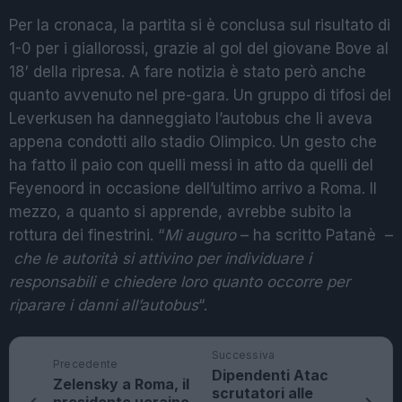
Per la cronaca, la partita si è conclusa sul risultato di
1-0 per i giallorossi, grazie al gol del giovane Bove al
18′ della ripresa. A fare notizia è stato però anche
quanto avvenuto nel pre-gara. Un gruppo di tifosi del
Leverkusen ha danneggiato l’autobus che li aveva
appena condotti allo stadio Olimpico. Un gesto che
ha fatto il paio con quelli messi in atto da quelli del
Feyenoord in occasione dell’ultimo arrivo a Roma. Il
mezzo, a quanto si apprende, avrebbe subito la
rottura dei finestrini. “
Mi auguro
– ha scritto Patanè –
che le autorità si attivino per individuare i
responsabili e chiedere loro quanto occorre per
riparare i danni all’autobus
“.
Successiva
Precedente
Dipendenti Atac
Zelensky a Roma, il
scrutatori alle
presidente ucraino