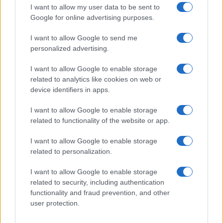
I want to allow my user data to be sent to
Google for online advertising purposes.
I want to allow Google to send me
Taxi Roma, “Patanè ci prende in giro ed Elisabetta
personalized advertising.
Lancellotti dove sta?”. Monta la protesta dei sostituti
alla guida
I want to allow Google to enable storage
related to analytics like cookies on web or
device identifiers in apps.
LE PREVISIONI
I want to allow Google to enable storage
related to functionality of the website or app.
Storie meteo ultime 24h
Roma · 10/08/2026
I want to allow Google to enable storage
related to personalization.
Le Previsioni
I want to allow Google to enable storage
related to security, including authentication
functionality and fraud prevention, and other
user protection.