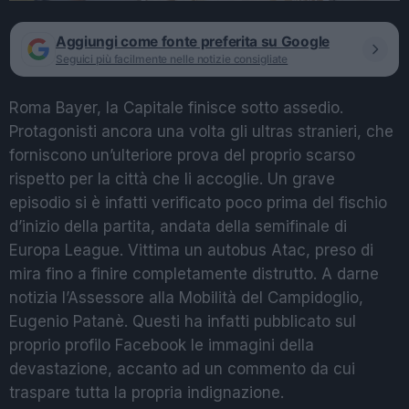
Aggiungi come fonte preferita su Google
Seguici più facilmente nelle notizie consigliate
Roma Bayer, la Capitale finisce sotto assedio.
Protagonisti ancora una volta gli ultras stranieri, che
forniscono un’ulteriore prova del proprio scarso
rispetto per la città che li accoglie. Un grave
episodio si è infatti verificato poco prima del fischio
d’inizio della partita, andata della semifinale di
Europa League. Vittima un autobus Atac, preso di
mira fino a finire completamente distrutto. A darne
notizia l’Assessore alla Mobilità del Campidoglio,
Eugenio Patanè. Questi ha infatti pubblicato sul
proprio profilo Facebook le immagini della
devastazione, accanto ad un commento da cui
traspare tutta la propria indignazione.