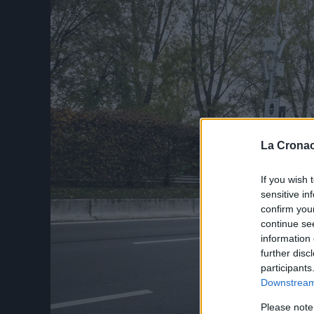
La Cronac
If you wish 
sensitive in
confirm you
continue se
information 
further disc
participants
Downstream 
Please note