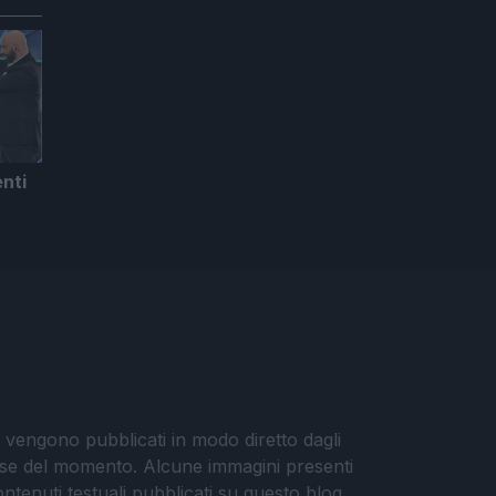
nti
i vengono pubblicati in modo diretto dagli
eresse del momento. Alcune immagini presenti
contenuti testuali pubblicati su questo blog