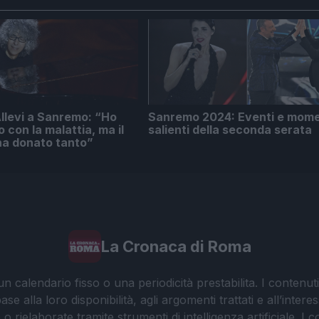
llevi a Sanremo: “Ho
Sanremo 2024: Eventi e mome
 con la malattia, ma il
salienti della seconda serata
ha donato tanto”
La Cronaca di Roma
 calendario fisso o una periodicità prestabilita. I contenut
ase alla loro disponibilità, agli argomenti trattati e all’int
 rielaborate tramite strumenti di intelligenza artificiale. I 