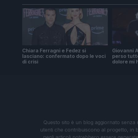
Chiara Ferragni e Fedez si
Giovanni A
lasciano: confermato dopo le voci
perso tutto
di crisi
dolore mi 
Questo sito è un blog aggiornato senza un
utenti che contribuiscono al progetto, in b
negli articoli potrebbero essere generate o