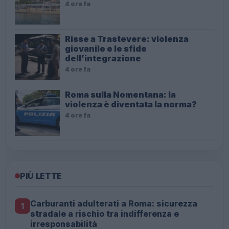
4 ore fa
Risse a Trastevere: violenza
giovanile e le sfide
dell’integrazione
4 ore fa
Roma sulla Nomentana: la
violenza è diventata la norma?
4 ore fa
PIÙ LETTE
Carburanti adulterati a Roma: sicurezza
1
stradale a rischio tra indifferenza e
irresponsabilità