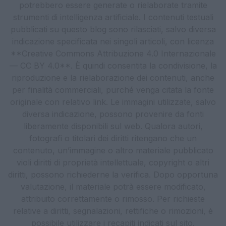
potrebbero essere generate o rielaborate tramite
strumenti di intelligenza artificiale. I contenuti testuali
pubblicati su questo blog sono rilasciati, salvo diversa
indicazione specificata nei singoli articoli, con licenza
**Creative Commons Attribuzione 4.0 Internazionale
— CC BY 4.0**. È quindi consentita la condivisione, la
riproduzione e la rielaborazione dei contenuti, anche
per finalità commerciali, purché venga citata la fonte
originale con relativo link. Le immagini utilizzate, salvo
diversa indicazione, possono provenire da fonti
liberamente disponibili sul web. Qualora autori,
fotografi o titolari dei diritti ritengano che un
contenuto, un’immagine o altro materiale pubblicato
violi diritti di proprietà intellettuale, copyright o altri
diritti, possono richiederne la verifica. Dopo opportuna
valutazione, il materiale potrà essere modificato,
attribuito correttamente o rimosso. Per richieste
relative a diritti, segnalazioni, rettifiche o rimozioni, è
possibile utilizzare i recapiti indicati sul sito.