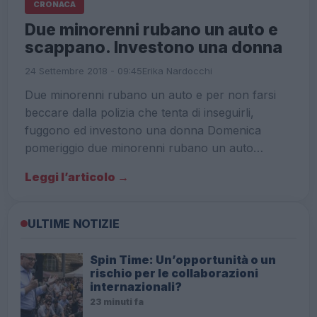
CRONACA
Due minorenni rubano un auto e
scappano. Investono una donna
24 Settembre 2018 - 09:45
Erika Nardocchi
Due minorenni rubano un auto e per non farsi
beccare dalla polizia che tenta di inseguirli,
fuggono ed investono una donna Domenica
pomeriggio due minorenni rubano un auto…
Leggi l’articolo →
ULTIME NOTIZIE
Spin Time: Un’opportunità o un
rischio per le collaborazioni
internazionali?
23 minuti fa