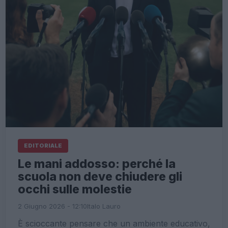
EDITORIALE
Le mani addosso: perché la
scuola non deve chiudere gli
occhi sulle molestie
2 Giugno 2026 - 12:10
Italo Lauro
È scioccante pensare che un ambiente educativo,