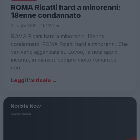
ROMA Ricatti hard a minorenni:
18enne condannato
3 Luglio 2019 - 11:29
Villani
ROMA Ricatti hard a minorenni: 18enne
condannato. ROMA Ricatti hard a minorenni. Che
venivano agganciate su Lovoo, la nota app di
incontri, in maniera sempre molto romantica,
con…
Leggi l’articolo →