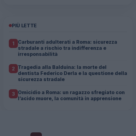
PIÙ LETTE
Carburanti adulterati a Roma: sicurezza
1
stradale a rischio tra indifferenza e
irresponsabilità
Tragedia alla Balduina: la morte del
2
dentista Federico Derla e la questione della
sicurezza stradale
Omicidio a Roma: un ragazzo sfregiato con
3
l’acido muore, la comunità in apprensione