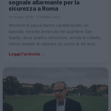
segnale allarmante per la
sicurezza a Roma
21 Giugno 2026 - 17:09
Italo Lauro
Momenti di paura hanno caratterizzato un
episodio recente avvenuto nel quartiere San
Basilio, dove quattro minorenni, armati di coltello,
hanno tentato di rapinare un uomo di 46 anni…
Leggi l’articolo →