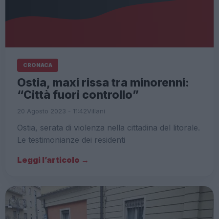
CRONACA
Ostia, maxi rissa tra minorenni:
“Città fuori controllo”
20 Agosto 2023 - 11:42
Villani
Ostia, serata di violenza nella cittadina del litorale.
Le testimonianze dei residenti
Leggi l’articolo →