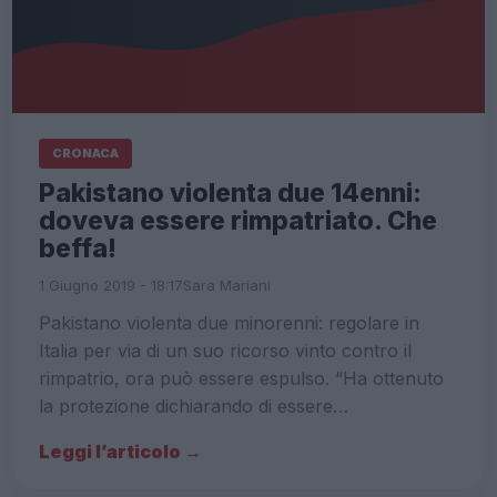
CRONACA
Pakistano violenta due 14enni:
doveva essere rimpatriato. Che
beffa!
1 Giugno 2019 - 18:17
Sara Mariani
Pakistano violenta due minorenni: regolare in
Italia per via di un suo ricorso vinto contro il
rimpatrio, ora può essere espulso. “Ha ottenuto
la protezione dichiarando di essere…
Leggi l’articolo →