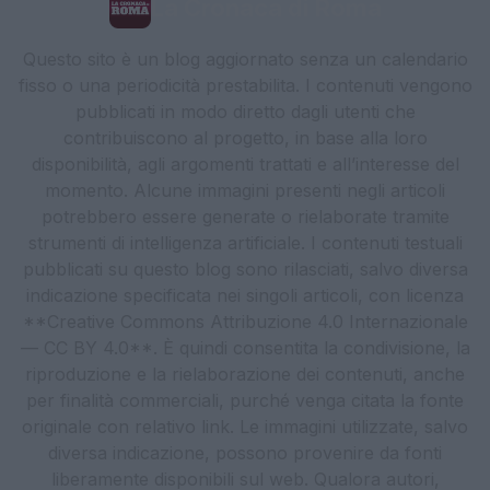
La Cronaca di Roma
Questo sito è un blog aggiornato senza un calendario
fisso o una periodicità prestabilita. I contenuti vengono
pubblicati in modo diretto dagli utenti che
contribuiscono al progetto, in base alla loro
disponibilità, agli argomenti trattati e all’interesse del
momento. Alcune immagini presenti negli articoli
potrebbero essere generate o rielaborate tramite
strumenti di intelligenza artificiale. I contenuti testuali
pubblicati su questo blog sono rilasciati, salvo diversa
indicazione specificata nei singoli articoli, con licenza
**Creative Commons Attribuzione 4.0 Internazionale
— CC BY 4.0**. È quindi consentita la condivisione, la
riproduzione e la rielaborazione dei contenuti, anche
per finalità commerciali, purché venga citata la fonte
originale con relativo link. Le immagini utilizzate, salvo
diversa indicazione, possono provenire da fonti
liberamente disponibili sul web. Qualora autori,