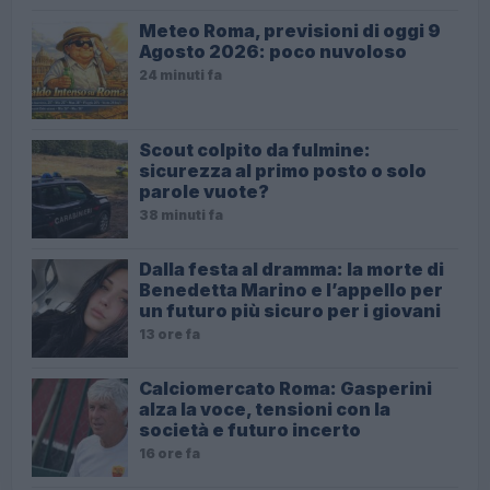
Meteo Roma, previsioni di oggi 9
Agosto 2026: poco nuvoloso
24 minuti fa
Scout colpito da fulmine:
sicurezza al primo posto o solo
parole vuote?
38 minuti fa
Dalla festa al dramma: la morte di
Benedetta Marino e l’appello per
un futuro più sicuro per i giovani
13 ore fa
Calciomercato Roma: Gasperini
alza la voce, tensioni con la
società e futuro incerto
16 ore fa