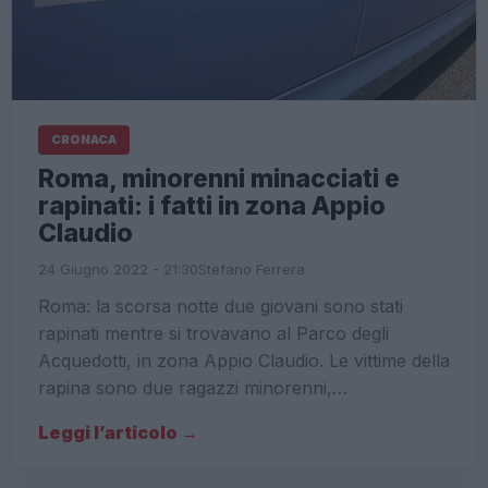
CRONACA
Roma, minorenni minacciati e
rapinati: i fatti in zona Appio
Claudio
24 Giugno 2022 - 21:30
Stefano Ferrera
Roma: la scorsa notte due giovani sono stati
rapinati mentre si trovavano al Parco degli
Acquedotti, in zona Appio Claudio. Le vittime della
rapina sono due ragazzi minorenni,…
Leggi l’articolo →