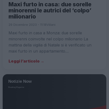
Maxi furto in casa: due sorelle
minorenni le autrici del ‘colpo’
milionario
29 Dicembre 2023 - 11:18
Villani
Maxi furto in casa a Monza: due sorelle
minorenni coinvolte nel colpo milionario La
mattina della vigilia di Natale si è verificato un
maxi furto in un appartamento…
Leggi l’articolo →