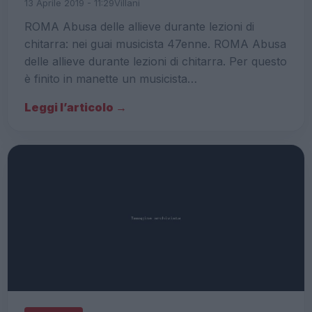
13 Aprile 2019 - 11:29
Villani
ROMA Abusa delle allieve durante lezioni di
chitarra: nei guai musicista 47enne. ROMA Abusa
delle allieve durante lezioni di chitarra. Per questo
è finito in manette un musicista…
Leggi l’articolo →