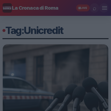
⌕
La Cronaca di Roma
LIVE
Tag:
Unicredit