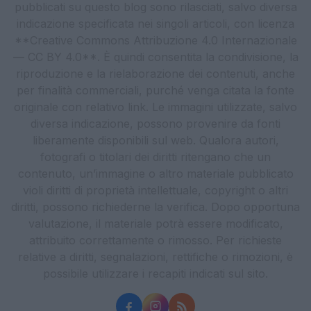
pubblicati su questo blog sono rilasciati, salvo diversa
indicazione specificata nei singoli articoli, con licenza
**Creative Commons Attribuzione 4.0 Internazionale
— CC BY 4.0**. È quindi consentita la condivisione, la
riproduzione e la rielaborazione dei contenuti, anche
per finalità commerciali, purché venga citata la fonte
originale con relativo link. Le immagini utilizzate, salvo
diversa indicazione, possono provenire da fonti
liberamente disponibili sul web. Qualora autori,
fotografi o titolari dei diritti ritengano che un
contenuto, un’immagine o altro materiale pubblicato
violi diritti di proprietà intellettuale, copyright o altri
diritti, possono richiederne la verifica. Dopo opportuna
valutazione, il materiale potrà essere modificato,
attribuito correttamente o rimosso. Per richieste
relative a diritti, segnalazioni, rettifiche o rimozioni, è
possibile utilizzare i recapiti indicati sul sito.