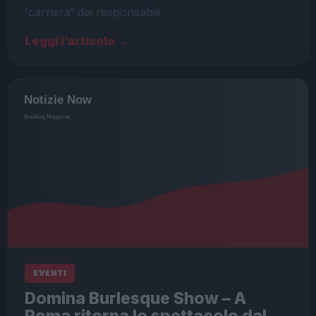
'carriera' dei responsabili
Leggi l’articolo →
EVENTI
Domina Burlesque Show – A