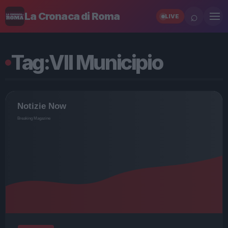
⌕
La Cronaca di Roma
LIVE
Tag:
VII Municipio