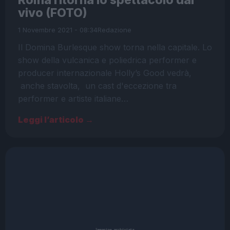
Roma ritorna lo spettacolo dal
vivo (FOTO)
1 Novembre 2021 - 08:34
Redazione
Il Domina Burlesque show torna nella capitale. Lo
show della vulcanica e poliedrica performer e
producer internazionale Holly’s Good vedrà,
anche stavolta, un cast d'eccezione tra
performer e artiste italiane…
Leggi l’articolo →