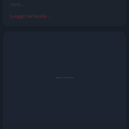
stata…
Leggi l’articolo →