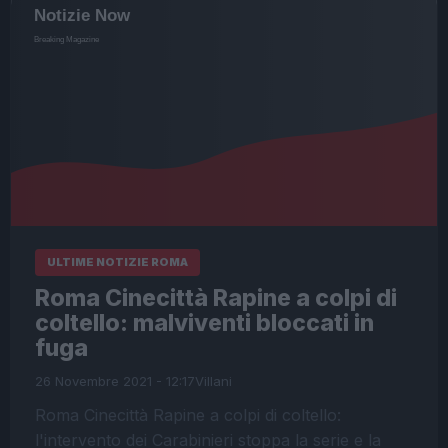
ULTIME NOTIZIE ROMA
Roma Cinecittà Rapine a colpi di
coltello: malviventi bloccati in
fuga
26 Novembre 2021 - 12:17
Villani
Roma Cinecittà Rapine a colpi di coltello:
l'intervento dei Carabinieri stoppa la serie e la