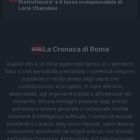
Ristrutturare’ e il lusso irresponsabile di
Loris Cherubini
La Cronaca di Roma
Questo sito è un blog aggiornato senza un calendario
fisso o una periodicità prestabilita. I contenuti vengono
pubblicati in modo diretto dagli utenti che
contribuiscono al progetto, in base alla loro
disponibilità, agli argomenti trattati e all’interesse del
momento. Alcune immagini presenti negli articoli
potrebbero essere generate o rielaborate tramite
strumenti di intelligenza artificiale. I contenuti testuali
pubblicati su questo blog sono rilasciati, salvo diversa
indicazione specificata nei singoli articoli, con licenza
**Creative Commons Attribuzione 4.0 Internazionale