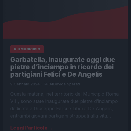
VIII MUNICIPIO
Garbatella, inaugurate oggi due
pietre d’inciampo in ricordo dei
partigiani Felici e De Angelis
9 Gennaio 2024 - 14:34
Davide Sperati
Questa mattina, nel territorio del Municipio Roma
VIII, sono state inaugurate due pietre d’inciampo
dedicate a Giuseppe Felici e Libero De Angelis,
entrambi giovani partigiani strappati alla vita…
Leggi l’articolo →