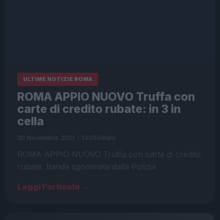
ULTIME NOTIZIE ROMA
ROMA APPIO NUOVO Truffa con
carte di credito rubate: in 3 in
cella
30 Novembre 2021 - 13:05
Villani
ROMA APPIO NUOVO Truffa con carte di credito
rubate: banda sgominata dalla Polizia
Leggi l’articolo →