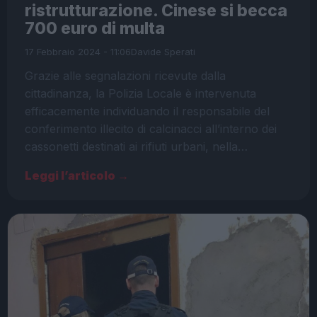
ristrutturazione. Cinese si becca
700 euro di multa
17 Febbraio 2024 - 11:06
Davide Sperati
Grazie alle segnalazioni ricevute dalla
cittadinanza, la Polizia Locale è intervenuta
efficacemente individuando il responsabile del
conferimento illecito di calcinacci all’interno dei
cassonetti destinati ai rifiuti urbani, nella…
Leggi l’articolo →