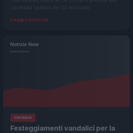
Intervista esclusiva de La Cronaca di Roma alla
candidata Spataro del VII Municipio
Leggi l’articolo →
CRONACA
Festeggiamenti vandalici per la