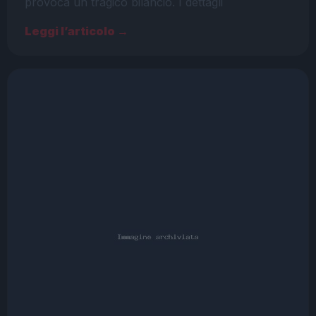
provoca un tragico bilancio. I dettagli
Leggi l’articolo →