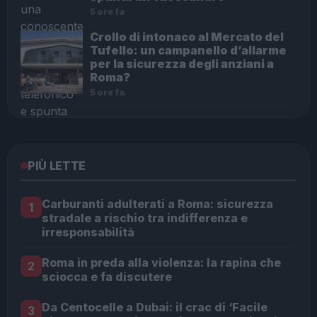
5 ore fa
Crollo di intonaco al Mercato del
Tufello: un campanello d’allarme
per la sicurezza degli anziani a
Roma?
5 ore fa
PIÙ LETTE
Carburanti adulterati a Roma: sicurezza
1
stradale a rischio tra indifferenza e
irresponsabilità
Roma in preda alla violenza: la rapina che
2
sciocca e fa discutere
Da Centocelle a Dubai: il crac di ‘Facile
3