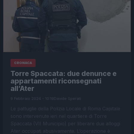
CRONACA
Torre Spaccata: due denunce e
appartamenti riconsegnati
all’Ater
9 Febbraio 2024 - 10:19
Davide Sperati
Le pattuglie della Polizia Locale di Roma Capitale
sono intervenute ieri nel quartiere di Torre
Spaccata (VII Municipio) per liberare due alloggi
Ater occupati abusivamente. L’operazione è