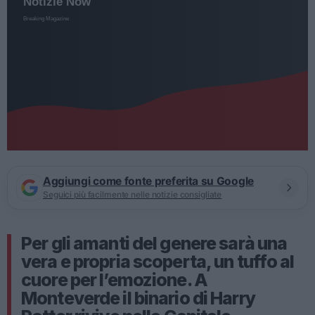
Aggiungi come fonte preferita su Google
Seguici più facilmente nelle notizie consigliate
Per gli amanti del genere sarà una
vera e propria scoperta, un tuffo al
cuore per l’emozione. A
Monteverde il binario di Harry