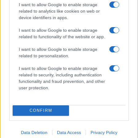
I want to allow Google to enable storage
related to analytics like cookies on web or
device identifiers in apps.
I want to allow Google to enable storage
A Roma arriva il festival di danza spagnola e
related to functionality of the website or app.
flamenco
I want to allow Google to enable storage
related to personalization.
I want to allow Google to enable storage
related to security, including authentication
functionality and fraud prevention, and other
user protection.
Primark sbarca a Roma: il brand arriva nella Capitale
CONFIRM
ULTIME NOTIZIE
Data Deletion
Data Access
Privacy Policy
Valerio Gentile: la sua morte