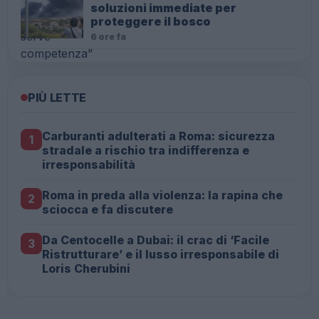
soluzioni immediate per
proteggere il bosco
6 ore fa
PIÙ LETTE
Carburanti adulterati a Roma: sicurezza
1
stradale a rischio tra indifferenza e
irresponsabilità
Roma in preda alla violenza: la rapina che
2
sciocca e fa discutere
Da Centocelle a Dubai: il crac di ‘Facile
3
Ristrutturare’ e il lusso irresponsabile di
Loris Cherubini