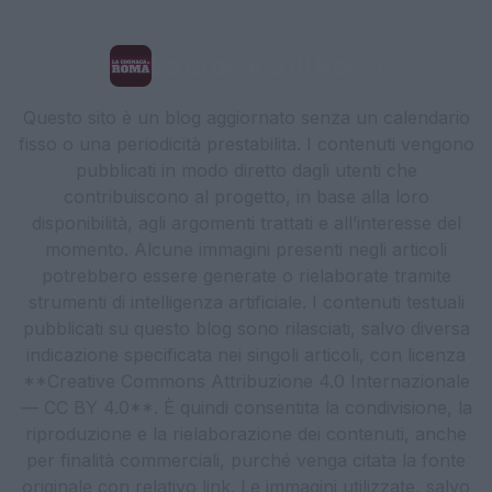
La Cronaca di Roma
Questo sito è un blog aggiornato senza un calendario
fisso o una periodicità prestabilita. I contenuti vengono
pubblicati in modo diretto dagli utenti che
contribuiscono al progetto, in base alla loro
disponibilità, agli argomenti trattati e all’interesse del
momento. Alcune immagini presenti negli articoli
potrebbero essere generate o rielaborate tramite
strumenti di intelligenza artificiale. I contenuti testuali
pubblicati su questo blog sono rilasciati, salvo diversa
indicazione specificata nei singoli articoli, con licenza
**Creative Commons Attribuzione 4.0 Internazionale
— CC BY 4.0**. È quindi consentita la condivisione, la
riproduzione e la rielaborazione dei contenuti, anche
per finalità commerciali, purché venga citata la fonte
originale con relativo link. Le immagini utilizzate, salvo