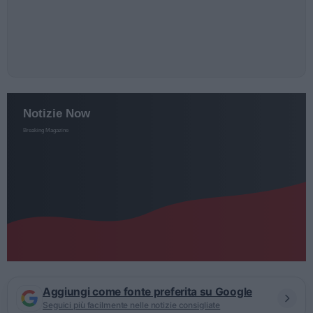
Aggiungi come fonte preferita su Google
Seguici più facilmente nelle notizie consigliate