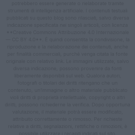
potrebbero essere generate o rielaborate tramite
strumenti di intelligenza artificiale. I contenuti testuali
pubblicati su questo blog sono rilasciati, salvo diversa
indicazione specificata nei singoli articoli, con licenza
**Creative Commons Attribuzione 4.0 Internazionale
— CC BY 4.0**. È quindi consentita la condivisione, la
riproduzione e la rielaborazione dei contenuti, anche
per finalità commerciali, purché venga citata la fonte
originale con relativo link. Le immagini utilizzate, salvo
diversa indicazione, possono provenire da fonti
liberamente disponibili sul web. Qualora autori,
fotografi o titolari dei diritti ritengano che un
contenuto, un’immagine o altro materiale pubblicato
violi diritti di proprietà intellettuale, copyright o altri
diritti, possono richiederne la verifica. Dopo opportuna
valutazione, il materiale potrà essere modificato,
attribuito correttamente o rimosso. Per richieste
relative a diritti, segnalazioni, rettifiche o rimozioni, è
possibile utilizzare i recapiti indicati sul sito.