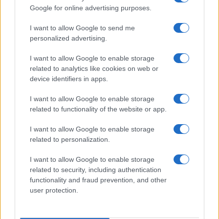
Google for online advertising purposes.
ARTICOLI CORRELATI
I want to allow Google to send me
personalized advertising.
I want to allow Google to enable storage
related to analytics like cookies on web or
device identifiers in apps.
Inchiesta nomine – PM: ‘condannare Raggi a 10 mesi ’
I want to allow Google to enable storage
related to functionality of the website or app.
I want to allow Google to enable storage
related to personalization.
I want to allow Google to enable storage
related to security, including authentication
New York Times elogia la Raggi su sfratto Casapound
functionality and fraud prevention, and other
user protection.