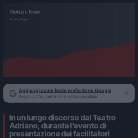
Aggiungi come fonte preferita su Google
Seguici più facilmente nelle notizie consigliate
In un lungo discorso dal Teatro
Adriano, durante l’evento di
presentazione dei facilitatori