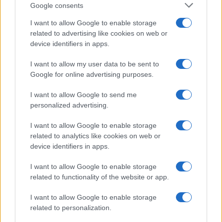
Google consents
Politica e Mafia: Il Caso Cavalletti Fa Tremare Roma
I want to allow Google to enable storage
related to advertising like cookies on web or
device identifiers in apps.
I want to allow my user data to be sent to
Google for online advertising purposes.
Politica, il libro del Generale Vannacci che scuote
I want to allow Google to send me
l’opinione pubblica
personalized advertising.
I want to allow Google to enable storage
related to analytics like cookies on web or
device identifiers in apps.
I want to allow Google to enable storage
MAMIANI OCCUPATO – Spunta lo striscione contro
related to functionality of the website or app.
Salvini
I want to allow Google to enable storage
related to personalization.