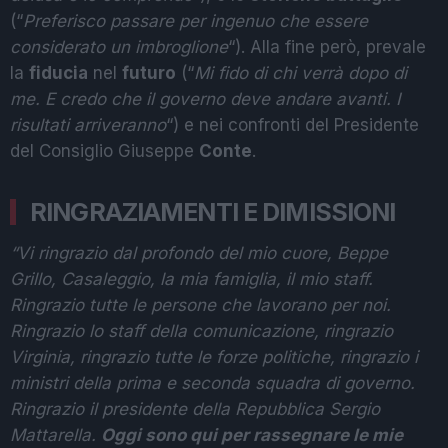
(“
Preferisco passare per ingenuo che essere
considerato un imbroglione
“). Alla fine però, prevale
la
fiducia
nel
futuro
(“
Mi fido di chi verrà dopo di
me. E credo che il governo deve andare avanti. I
risultati arriveranno
“) e nei confronti del Presidente
del Consiglio Giuseppe
Conte
.
RINGRAZIAMENTI E DIMISSIONI
“Vi ringrazio dal profondo del mio cuore, Beppe
Grillo, Casaleggio, la mia famiglia, il mio staff.
Ringrazio tutte le persone che lavorano per noi.
Ringrazio lo staff della comunicazione, ringrazio
Virginia, ringrazio tutte le forze politiche, ringrazio i
ministri della prima e seconda squadra di governo.
Ringrazio il presidente della Repubblica Sergio
Mattarella.
Oggi sono qui per rassegnare le mie