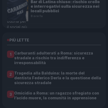
Bar di Latina chiuso: rischio crollo
e interrogativi sulla sicurezza nei
locali pubblici
8 ore fa
PIÙ LETTE
Carburanti adulterati a Roma: sicurezza
1
stradale a rischio tra indifferenza e
irresponsabilità
Tragedia alla Balduina: la morte del
2
dentista Federico Derla e la questione della
sicurezza stradale
Omicidio a Roma: un ragazzo sfregiato con
3
l’acido muore, la comunità in apprensione