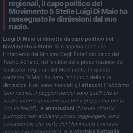
regionali, il capo politico del
Movimento 5 Stelle Luigi Di Maio ha
rassegnato le dimissioni dal suo
ruolo.
Luigi Di Maio
si dimette da capo politico del
Movimento 5 Stelle
. Si è appena concluso
l’intervento del Ministro Degli Esteri dal palco del
Teatro Adriano, nell’ambito della presentazione dei
facilitatori regionali del Movimento. In questo
contesto Di Maio ha dato l’annuncio delle sue
dimissioni. Non sono mancati gli
attacchi
(“
Abbiamo
tanti nemici…I peggiori nemici sono quelli che al
nostro interno lavorano non per il gruppo ma per la
loro visibilità
“), le
ammissioni
(“
Alcuni obiettivi
purtroppo non abbiamo potuto raggiungerli, sono
consapevole che parte del Movimento è rimasta
delusa e lo comprendo
“), e le
storiche battaglie