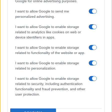
Google for online advertising purposes.
I want to allow Google to send me
personalized advertising.
Infortunio Dybala, l’argentino sta molto male, quasi
I want to allow Google to enable storage
certo il rientro nel 2023, le ultimissime sulle sue
condizioni
related to analytics like cookies on web or
device identifiers in apps.
I want to allow Google to enable storage
related to functionality of the website or app.
I want to allow Google to enable storage
related to personalization.
Aurora Panci a Trigoria, lascia le mutandine davanti
la sede della Roma. Video
I want to allow Google to enable storage
related to security, including authentication
functionality and fraud prevention, and other
user protection.