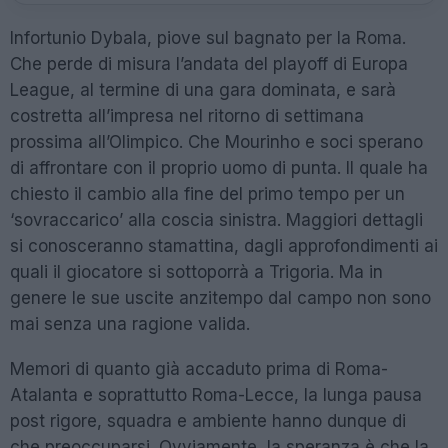
Infortunio Dybala, piove sul bagnato per la Roma.
Che perde di misura l’andata del playoff di Europa
League, al termine di una gara dominata, e sarà
costretta all’impresa nel ritorno di settimana
prossima all’Olimpico. Che Mourinho e soci sperano
di affrontare con il proprio uomo di punta. Il quale ha
chiesto il cambio alla fine del primo tempo per un
‘sovraccarico’ alla coscia sinistra. Maggiori dettagli
si conosceranno stamattina, dagli approfondimenti ai
quali il giocatore si sottoporrà a Trigoria. Ma in
genere le sue uscite anzitempo dal campo non sono
mai senza una ragione valida.
Memori di quanto già accaduto prima di Roma-
Atalanta e soprattutto Roma-Lecce, la lunga pausa
post rigore, squadra e ambiente hanno dunque di
che preoccuparsi. Ovviamente, la speranza è che la