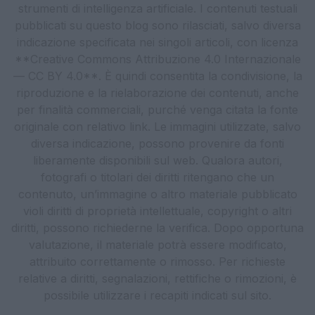
strumenti di intelligenza artificiale. I contenuti testuali
pubblicati su questo blog sono rilasciati, salvo diversa
indicazione specificata nei singoli articoli, con licenza
**Creative Commons Attribuzione 4.0 Internazionale
— CC BY 4.0**. È quindi consentita la condivisione, la
riproduzione e la rielaborazione dei contenuti, anche
per finalità commerciali, purché venga citata la fonte
originale con relativo link. Le immagini utilizzate, salvo
diversa indicazione, possono provenire da fonti
liberamente disponibili sul web. Qualora autori,
fotografi o titolari dei diritti ritengano che un
contenuto, un’immagine o altro materiale pubblicato
violi diritti di proprietà intellettuale, copyright o altri
diritti, possono richiederne la verifica. Dopo opportuna
valutazione, il materiale potrà essere modificato,
attribuito correttamente o rimosso. Per richieste
relative a diritti, segnalazioni, rettifiche o rimozioni, è
possibile utilizzare i recapiti indicati sul sito.