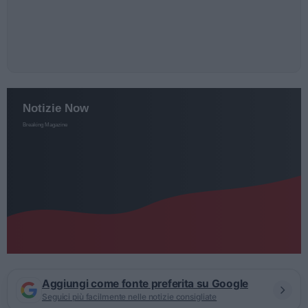
Aggiungi come fonte preferita su Google
Seguici più facilmente nelle notizie consigliate