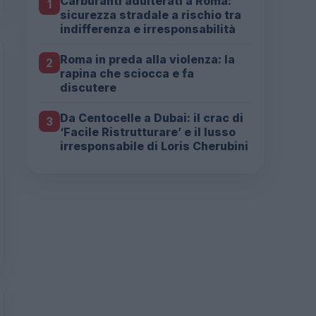
Carburanti adulterati a Roma:
1
sicurezza stradale a rischio tra
indifferenza e irresponsabilità
Roma in preda alla violenza: la
2
rapina che sciocca e fa
discutere
Da Centocelle a Dubai: il crac di
3
‘Facile Ristrutturare’ e il lusso
irresponsabile di Loris Cherubini