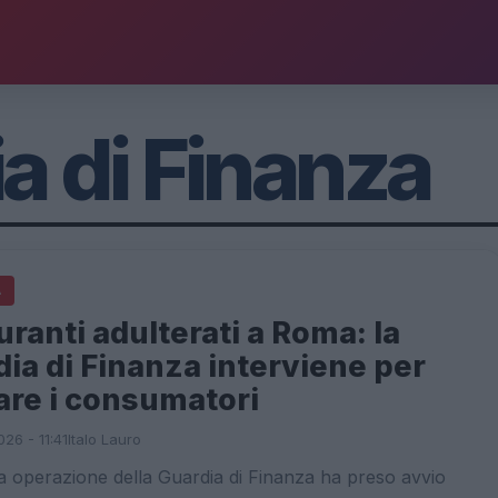
a di Finanza
A
ranti adulterati a Roma: la
ia di Finanza interviene per
are i consumatori
26 - 11:41
Italo Lauro
 operazione della Guardia di Finanza ha preso avvio