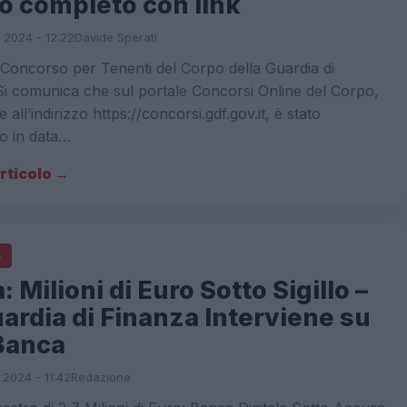
o completo con link
 2024 - 12:22
Davide Sperati
Concorso per Tenenti del Corpo della Guardia di
i comunica che sul portale Concorsi Online del Corpo,
e all’indirizzo https://concorsi.gdf.gov.it, è stato
o in data…
articolo →
A
 Milioni di Euro Sotto Sigillo –
ardia di Finanza Interviene su
Banca
 2024 - 11:42
Redazione