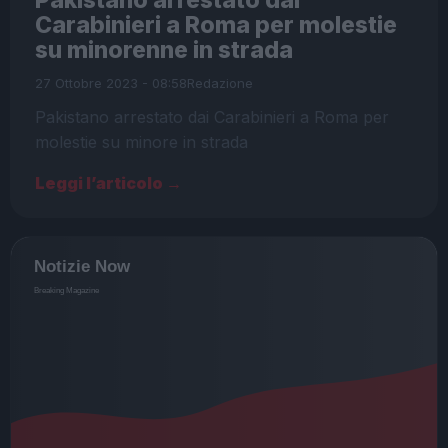
Carabinieri a Roma per molestie
su minorenne in strada
27 Ottobre 2023 - 08:58
Redazione
Pakistano arrestato dai Carabinieri a Roma per
molestie su minore in strada
Leggi l’articolo →