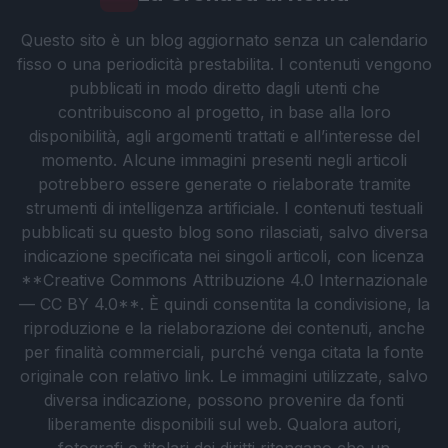
Questo sito è un blog aggiornato senza un calendario
fisso o una periodicità prestabilita. I contenuti vengono
pubblicati in modo diretto dagli utenti che
contribuiscono al progetto, in base alla loro
disponibilità, agli argomenti trattati e all’interesse del
momento. Alcune immagini presenti negli articoli
potrebbero essere generate o rielaborate tramite
strumenti di intelligenza artificiale. I contenuti testuali
pubblicati su questo blog sono rilasciati, salvo diversa
indicazione specificata nei singoli articoli, con licenza
**Creative Commons Attribuzione 4.0 Internazionale
— CC BY 4.0**. È quindi consentita la condivisione, la
riproduzione e la rielaborazione dei contenuti, anche
per finalità commerciali, purché venga citata la fonte
originale con relativo link. Le immagini utilizzate, salvo
diversa indicazione, possono provenire da fonti
liberamente disponibili sul web. Qualora autori,