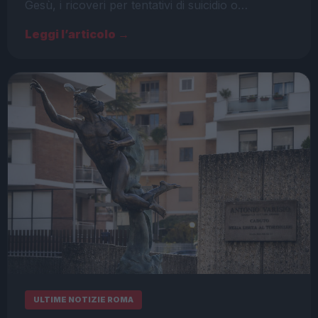
Gesù, i ricoveri per tentativi di suicidio o…
Leggi l’articolo →
ULTIME NOTIZIE ROMA