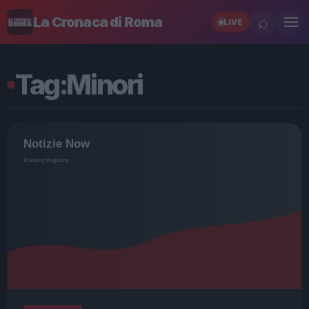
⌕
La Cronaca di Roma
LIVE
Tag:
Minori