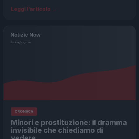
Leggi l’articolo →
CRONACA
Minori e prostituzione: il dramma
invisibile che chiediamo di
vedere