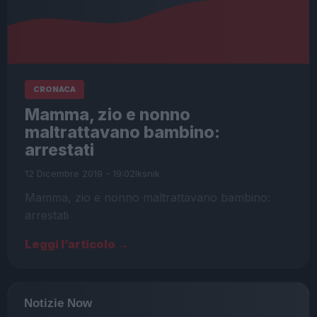
CRONACA
Mamma, zio e nonno
maltrattavano bambino:
arrestati
12 Dicembre 2019 - 19:02
Iksnik
Mamma, zio e nonno maltrattavano bambino:
arrestati
Leggi l’articolo →