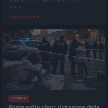
possono lasciare indifferenti. Per sei volte il
minore…
Leggi l’articolo →
CRONACA
Roma sotto choc: il dramma della