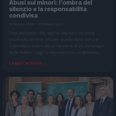
Abusi sui minori: l’ombra del
silenzio e la responsabilità
condivisa
21 Giugno 2026 - 10:09
Italo Lauro
Una denuncia che riporta alla luce un tema
drammaticamente attuale: quella della minore
costretta a subire abusi da parte di ex compagni
della madre. Oggi ventiquattrenne, la giovane…
Leggi l’articolo →