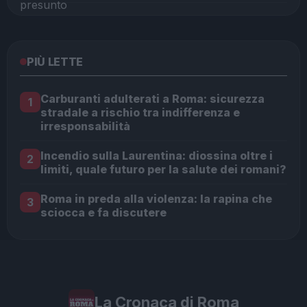
PIÙ LETTE
Carburanti adulterati a Roma: sicurezza
1
stradale a rischio tra indifferenza e
irresponsabilità
Incendio sulla Laurentina: diossina oltre i
2
limiti, quale futuro per la salute dei romani?
Roma in preda alla violenza: la rapina che
3
sciocca e fa discutere
La Cronaca di Roma