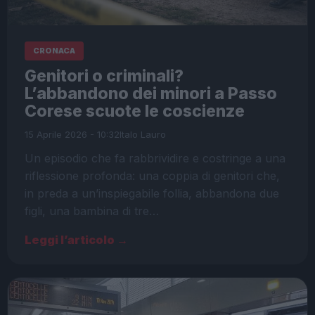
CRONACA
Genitori o criminali?
L’abbandono dei minori a Passo
Corese scuote le coscienze
15 Aprile 2026 - 10:32
Italo Lauro
Un episodio che fa rabbrividire e costringe a una
riflessione profonda: una coppia di genitori che,
in preda a un’inspiegabile follia, abbandona due
figli, una bambina di tre…
Leggi l’articolo →