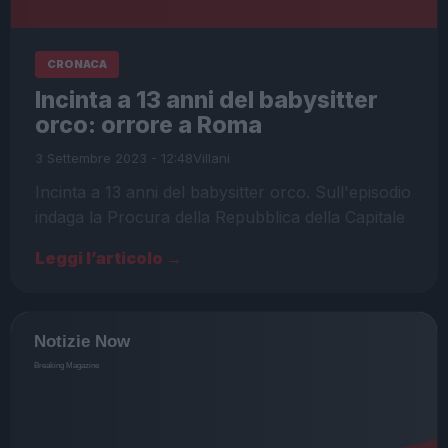
CRONACA
Incinta a 13 anni del babysitter
orco: orrore a Roma
3 Settembre 2023 - 12:48
Villani
Incinta a 13 anni del babysitter orco. Sull'episodio
indaga la Procura della Repubblica della Capitale
Leggi l’articolo →