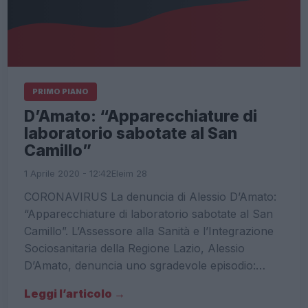
PRIMO PIANO
D’Amato: “Apparecchiature di
laboratorio sabotate al San
Camillo”
1 Aprile 2020 - 12:42
Eleim 28
CORONAVIRUS La denuncia di Alessio D’Amato:
“Apparecchiature di laboratorio sabotate al San
Camillo”. L’Assessore alla Sanità e l’Integrazione
Sociosanitaria della Regione Lazio, Alessio
D’Amato, denuncia uno sgradevole episodio:…
Leggi l’articolo →