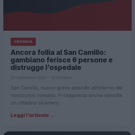
CRONACA
Ancora follia al San Camillo:
gambiano ferisce 6 persone e
distrugge l’ospedale
23 Settembre 2022 - 12:23
Villani
San Camillo, nuovo grave episodio all'interno del
nosocomio romano. Protagonista anche stavolta
un cittadino straniero
Leggi l’articolo →