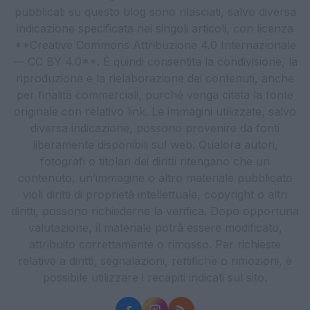
pubblicati su questo blog sono rilasciati, salvo diversa
indicazione specificata nei singoli articoli, con licenza
**Creative Commons Attribuzione 4.0 Internazionale
— CC BY 4.0**. È quindi consentita la condivisione, la
riproduzione e la rielaborazione dei contenuti, anche
per finalità commerciali, purché venga citata la fonte
originale con relativo link. Le immagini utilizzate, salvo
diversa indicazione, possono provenire da fonti
liberamente disponibili sul web. Qualora autori,
fotografi o titolari dei diritti ritengano che un
contenuto, un’immagine o altro materiale pubblicato
violi diritti di proprietà intellettuale, copyright o altri
diritti, possono richiederne la verifica. Dopo opportuna
valutazione, il materiale potrà essere modificato,
attribuito correttamente o rimosso. Per richieste
relative a diritti, segnalazioni, rettifiche o rimozioni, è
possibile utilizzare i recapiti indicati sul sito.