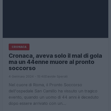
CRONACA
Cronaca, aveva solo il mal di gola
ma un 44enne muore al pronto
soccorso
4 Gennaio 2024 - 15:40
Davide Sperati
Nel cuore di Roma, il Pronto Soccorso
dell'ospedale San Camillo ha vissuto un tragico
evento, quando un uomo di 44 anni è deceduto
dopo essere arrivato con un…