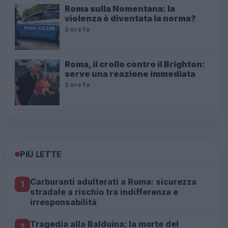
Roma sulla Nomentana: la
violenza è diventata la norma?
2 ore fa
Roma, il crollo contro il Brighton:
serve una reazione immediata
2 ore fa
PIÙ LETTE
Carburanti adulterati a Roma: sicurezza
1
stradale a rischio tra indifferenza e
irresponsabilità
Tragedia alla Balduina: la morte del
2