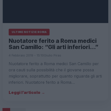
ULTIME NOTIZIE ROMA
Nuotatore ferito a Roma medici
San Camillo: “Gli arti inferiori…”
4 Febbraio 2019 - 15:10
Giulio Piras
Nuotatore ferito a Roma medici San Camillo per
ora cauti sulla possibilità che il giovane possa
migliorare, soprattutto per quanto riguarda gli arti
inferiori. Nuotatore ferito a Roma…
Leggi l’articolo →