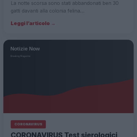
La notte scorsa sono stati abbandonati ben 30
gatti davanti alla colonia felina…
Leggi l’articolo →
CORONAVIRUS
CORONAVIRUS Test sierologici