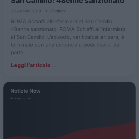
San Camillo: 48enne sanzionato
26 Agosto 2019 - 11:57
Villani
ROMA Schiaffi all’infermiera al San Camillo:
48enne sanzionato. ROMA Schiaffi all’infermiera
al San Camillo. L’episodio, verificatosi ieri sera, è
terminato con una denuncia a piede libero, da
parte…
Leggi l’articolo →