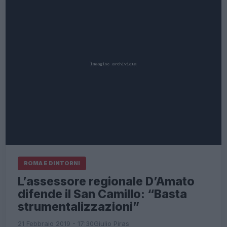
ROMA E DINTORNI
L’assessore regionale D’Amato
difende il San Camillo: “Basta
strumentalizzazioni”
21 Febbraio 2019 - 17:30
Giulio Piras