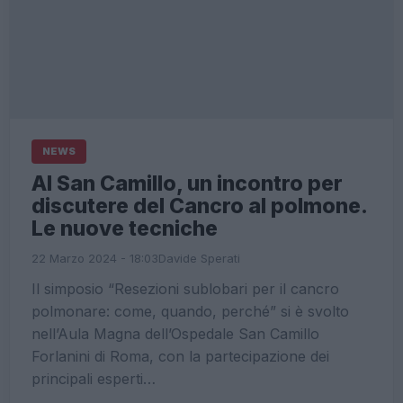
NEWS
Al San Camillo, un incontro per
discutere del Cancro al polmone.
Le nuove tecniche
22 Marzo 2024 - 18:03
Davide Sperati
Il simposio “Resezioni sublobari per il cancro
polmonare: come, quando, perché” si è svolto
nell’Aula Magna dell’Ospedale San Camillo
Forlanini di Roma, con la partecipazione dei
principali esperti…