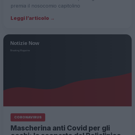
premia il nosocomio capitolino
Leggi l’articolo →
CORONAVIRUS
Mascherina anti Covid per gli