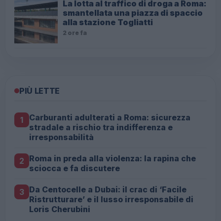
La lotta al traffico di droga a Roma:
smantellata una piazza di spaccio
alla stazione Togliatti
2 ore fa
PIÙ LETTE
Carburanti adulterati a Roma: sicurezza
1
stradale a rischio tra indifferenza e
irresponsabilità
Roma in preda alla violenza: la rapina che
2
sciocca e fa discutere
Da Centocelle a Dubai: il crac di ‘Facile
3
Ristrutturare’ e il lusso irresponsabile di
Loris Cherubini