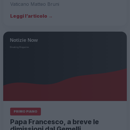
Vaticano Matteo Bruni
Leggi l’articolo →
PRIMO PIANO
Papa Francesco, a breve le
dimissioni dal Gemelli