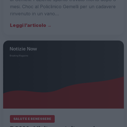
mesi. Choc al Policlinico Gemelli per un cadavere
rinvenuto in un vano…
Leggi l’articolo →
SALUTE E BENESSERE