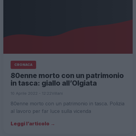
CRONACA
80enne morto con un patrimonio
in tasca: giallo all’Olgiata
10 Aprile 2022 - 12:22
Villani
80enne morto con un patrimonio in tasca. Polizia
al lavoro per far luce sulla vicenda
Leggi l’articolo →