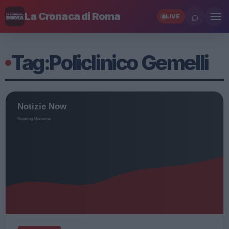
⌕
La Cronaca di Roma
LIVE
Tag:
Policlinico Gemelli