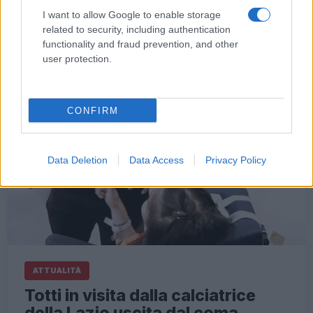
I want to allow Google to enable storage
related to security, including authentication
functionality and fraud prevention, and other
user protection.
CONFIRM
Data Deletion
Data Access
Privacy Policy
ATTUALITÀ
Totti in visita dalla calciatrice
della Lazio uscita dal coma