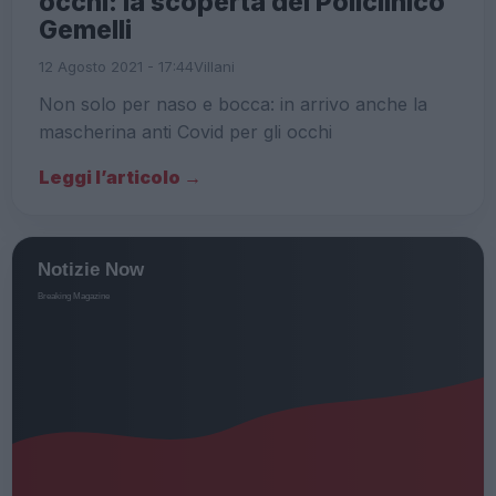
occhi: la scoperta del Policlinico
Gemelli
12 Agosto 2021 - 17:44
Villani
Non solo per naso e bocca: in arrivo anche la
mascherina anti Covid per gli occhi
Leggi l’articolo →