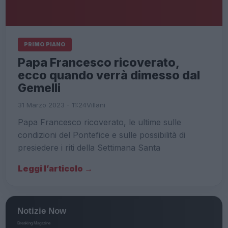
PRIMO PIANO
Papa Francesco ricoverato,
ecco quando verrà dimesso dal
Gemelli
31 Marzo 2023 - 11:24
Villani
Papa Francesco ricoverato, le ultime sulle
condizioni del Pontefice e sulle possibilità di
presiedere i riti della Settimana Santa
Leggi l’articolo →