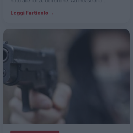
noto alle forze dell’ordine. Ad incastrarlo…
Leggi l’articolo →