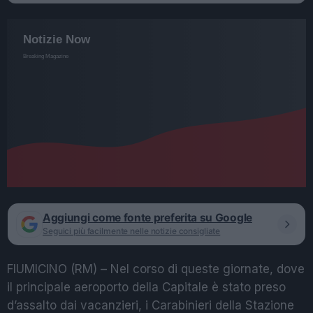
Aggiungi come fonte preferita su Google
Seguici più facilmente nelle notizie consigliate
FIUMICINO (RM) – Nel corso di queste giornate, dove
il principale aeroporto della Capitale è stato preso
d’assalto dai vacanzieri, i Carabinieri della Stazione