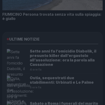
FIUMICINO Persona trovata senza vita sulla spiaggia:
è giallo
ULTIME NOTIZIE
Sette anni fa l’omicidio Diabolik, il
presunto killer dall’ergastolo
all’assoluzione: ora la parola alla
Cassazione
4 ore fa
Ostia, sequestrati due
stabilimenti: Urbinati e Le Palme
5 ore fa
Sabato a Roma i funerali del marito