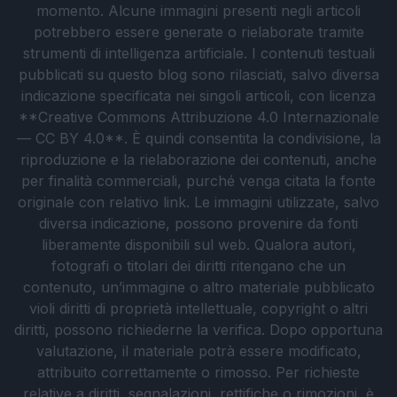
momento. Alcune immagini presenti negli articoli
potrebbero essere generate o rielaborate tramite
strumenti di intelligenza artificiale. I contenuti testuali
pubblicati su questo blog sono rilasciati, salvo diversa
indicazione specificata nei singoli articoli, con licenza
**Creative Commons Attribuzione 4.0 Internazionale
— CC BY 4.0**. È quindi consentita la condivisione, la
riproduzione e la rielaborazione dei contenuti, anche
per finalità commerciali, purché venga citata la fonte
originale con relativo link. Le immagini utilizzate, salvo
diversa indicazione, possono provenire da fonti
liberamente disponibili sul web. Qualora autori,
fotografi o titolari dei diritti ritengano che un
contenuto, un’immagine o altro materiale pubblicato
violi diritti di proprietà intellettuale, copyright o altri
diritti, possono richiederne la verifica. Dopo opportuna
valutazione, il materiale potrà essere modificato,
attribuito correttamente o rimosso. Per richieste
relative a diritti, segnalazioni, rettifiche o rimozioni, è