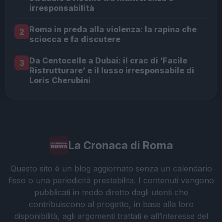
irresponsabilità
Roma in preda alla violenza: la rapina che
2
sciocca e fa discutere
Da Centocelle a Dubai: il crac di ‘Facile
3
Ristrutturare’ e il lusso irresponsabile di
Loris Cherubini
La Cronaca di Roma
Questo sito è un blog aggiornato senza un calendario
fisso o una periodicità prestabilita. I contenuti vengono
pubblicati in modo diretto dagli utenti che
contribuiscono al progetto, in base alla loro
disponibilità, agli argomenti trattati e all’interesse del