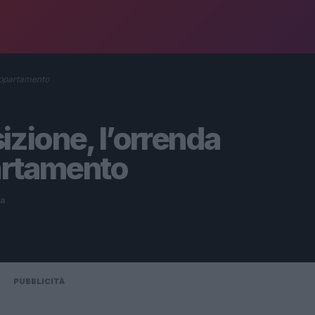
appartamento
zione, l’orrenda
artamento
ra
PUBBLICITÀ