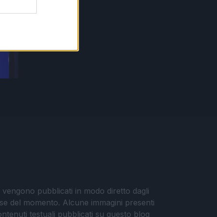
i vengono pubblicati in modo diretto dagli
eresse del momento. Alcune immagini presenti
contenuti testuali pubblicati su questo blog