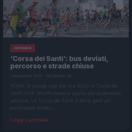
CRONACA
‘Corsa dei Santi’: bus deviati,
percorso e strade chiuse
1 Novembre 2019 - 08:20
Eleim 28
ROMA Si svolge oggi alle ore 10.00 la ‘Corsa dei
Santi 2019’. Manifestazione giunta alla dodicesima
edizione. La ‘Corsa dei Santi’ è tra le gare più
partecipate d’Italia.…
Leggi l’articolo →