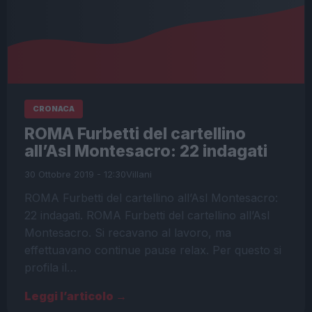
CRONACA
ROMA Furbetti del cartellino
all’Asl Montesacro: 22 indagati
30 Ottobre 2019 - 12:30
Villani
ROMA Furbetti del cartellino all’Asl Montesacro:
22 indagati. ROMA Furbetti del cartellino all’Asl
Montesacro. Si recavano al lavoro, ma
effettuavano continue pause relax. Per questo si
profila il…
Leggi l’articolo →