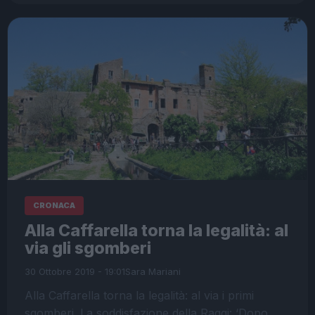
CRONACA
Alla Caffarella torna la legalità: al
via gli sgomberi
30 Ottobre 2019 - 19:01
Sara Mariani
Alla Caffarella torna la legalità: al via i primi
sgomberi. La soddisfazione della Raggi: ‘Dopo