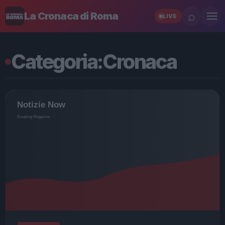
⌕
La Cronaca di Roma
LIVE
Categoria:
Cronaca