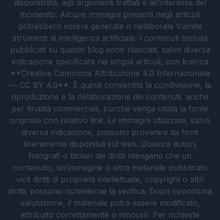
disponibilità, agli argomenti trattati e all’interesse del
momento. Alcune immagini presenti negli articoli
potrebbero essere generate o rielaborate tramite
strumenti di intelligenza artificiale. I contenuti testuali
pubblicati su questo blog sono rilasciati, salvo diversa
indicazione specificata nei singoli articoli, con licenza
**Creative Commons Attribuzione 4.0 Internazionale
— CC BY 4.0**. È quindi consentita la condivisione, la
riproduzione e la rielaborazione dei contenuti, anche
per finalità commerciali, purché venga citata la fonte
originale con relativo link. Le immagini utilizzate, salvo
diversa indicazione, possono provenire da fonti
liberamente disponibili sul web. Qualora autori,
fotografi o titolari dei diritti ritengano che un
contenuto, un’immagine o altro materiale pubblicato
violi diritti di proprietà intellettuale, copyright o altri
diritti, possono richiederne la verifica. Dopo opportuna
valutazione, il materiale potrà essere modificato,
attribuito correttamente o rimosso. Per richieste