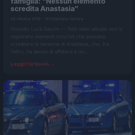
famiglia: “Nessun elemento
scredita Anastasia”
29 Ottobre 2019 - 16:12
Stefano Ferrera
Omicidio Luca Sacchi — “Allo stato attuale non si
registrano elementi concreti che possano
screditare la versione di Anastasia, che, tra
l’altro, ha deciso di affidarsi a un…
Leggi l’articolo →