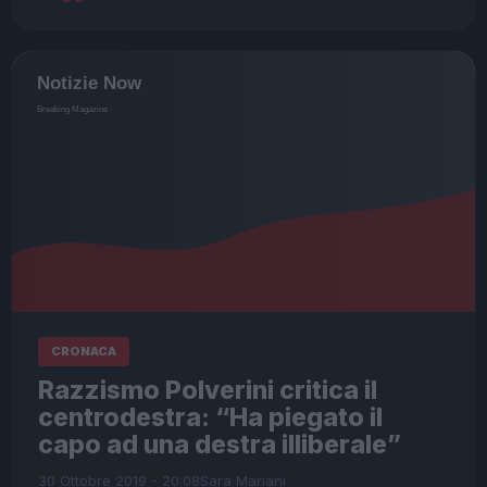
CRONACA
Razzismo Polverini critica il
centrodestra: “Ha piegato il
capo ad una destra illiberale”
30 Ottobre 2019 - 20:08
Sara Mariani