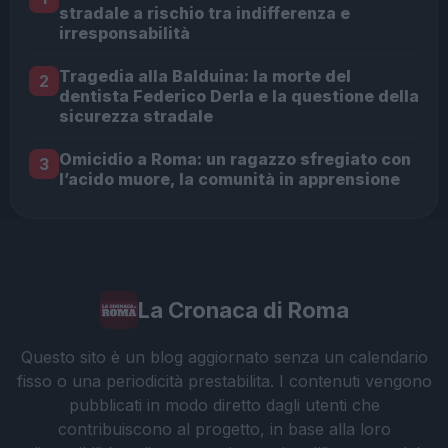
stradale a rischio tra indifferenza e
irresponsabilità
Tragedia alla Balduina: la morte del
2
dentista Federico Derla e la questione della
sicurezza stradale
Omicidio a Roma: un ragazzo sfregiato con
3
l’acido muore, la comunità in apprensione
La Cronaca di Roma
Questo sito è un blog aggiornato senza un calendario
fisso o una periodicità prestabilita. I contenuti vengono
pubblicati in modo diretto dagli utenti che
contribuiscono al progetto, in base alla loro