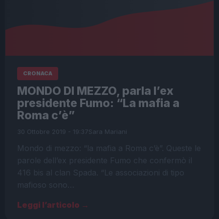
CRONACA
MONDO DI MEZZO, parla l’ex
presidente Fumo: “La mafia a
Roma c’è”
30 Ottobre 2019 - 19:37
Sara Mariani
Mondo di mezzo: “la mafia a Roma c’è”. Queste le
parole dell’ex presidente Fumo che confermò il
416 bis al clan Spada. “Le associazioni di tipo
mafioso sono…
Leggi l’articolo →