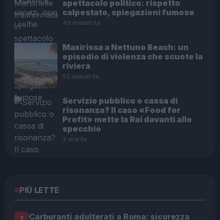
spettacolo politico: rispetto
calpestato, spiegazioni fumose
43 minuti fa
Maxirissa a Nettuno Beach: un
episodio di violenza che scuote la
riviera
52 minuti fa
Servizio pubblico o cassa di
risonanza? Il caso «Food for
Profit» mette la Rai davanti allo
specchio
3 ore fa
PIÙ LETTE
Carburanti adulterati a Roma: sicurezza
1