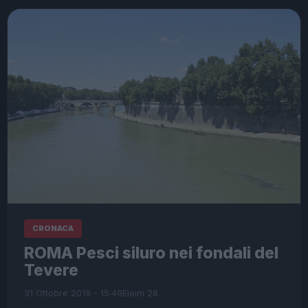
CRONACA
ROMA Pesci siluro nei fondali del
Tevere
31 Ottobre 2019 - 15:49
Eleim 28