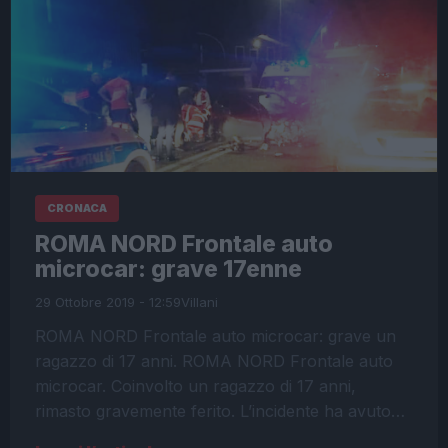
CRONACA
ROMA NORD Frontale auto
microcar: grave 17enne
29 Ottobre 2019 - 12:59
Villani
ROMA NORD Frontale auto microcar: grave un
ragazzo di 17 anni. ROMA NORD Frontale auto
microcar. Coinvolto un ragazzo di 17 anni,
rimasto gravemente ferito. L’incidente ha avuto…