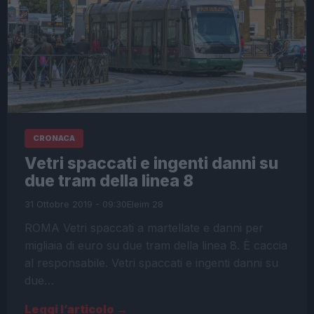
CRONACA
Vetri spaccati e ingenti danni su
due tram della linea 8
31 Ottobre 2019 - 09:30
Eleim 28
ROMA Vetri spaccati a martellate e danni per
migliaia di euro su due tram della linea 8. È caccia
al responsabile. Vetri spaccati e ingenti danni su
due…
Leggi l’articolo →