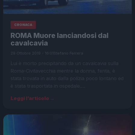
CRONACA
ROMA Muore lanciandosi dal
cavalcavia
29 Ottobre 2019 - 16:01
Stefano Ferrera
Lui è morto precipitando da un cavalcavia sulla
Roma-Civitavecchia mentre la donna, ferita, è
stata trovata in auto dalla polizia poco lontano ed
è stata trasportata in ospedale.…
Leggi l’articolo →