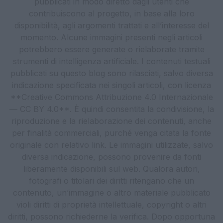
pubblicati in modo diretto dagli utenti che
contribuiscono al progetto, in base alla loro
disponibilità, agli argomenti trattati e all’interesse del
momento. Alcune immagini presenti negli articoli
potrebbero essere generate o rielaborate tramite
strumenti di intelligenza artificiale. I contenuti testuali
pubblicati su questo blog sono rilasciati, salvo diversa
indicazione specificata nei singoli articoli, con licenza
**Creative Commons Attribuzione 4.0 Internazionale
— CC BY 4.0**. È quindi consentita la condivisione, la
riproduzione e la rielaborazione dei contenuti, anche
per finalità commerciali, purché venga citata la fonte
originale con relativo link. Le immagini utilizzate, salvo
diversa indicazione, possono provenire da fonti
liberamente disponibili sul web. Qualora autori,
fotografi o titolari dei diritti ritengano che un
contenuto, un’immagine o altro materiale pubblicato
violi diritti di proprietà intellettuale, copyright o altri
diritti, possono richiederne la verifica. Dopo opportuna