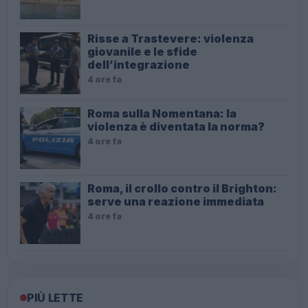
Risse a Trastevere: violenza
giovanile e le sfide
dell’integrazione
4 ore fa
Roma sulla Nomentana: la
violenza è diventata la norma?
4 ore fa
Roma, il crollo contro il Brighton:
serve una reazione immediata
4 ore fa
PIÙ LETTE