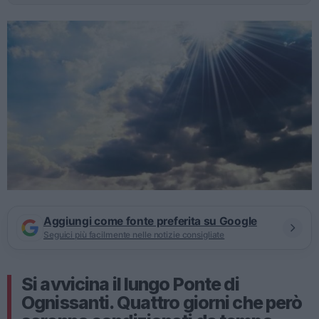
Aggiungi come fonte preferita su Google
Seguici più facilmente nelle notizie consigliate
Si avvicina il lungo Ponte di
Ognissanti. Quattro giorni che però