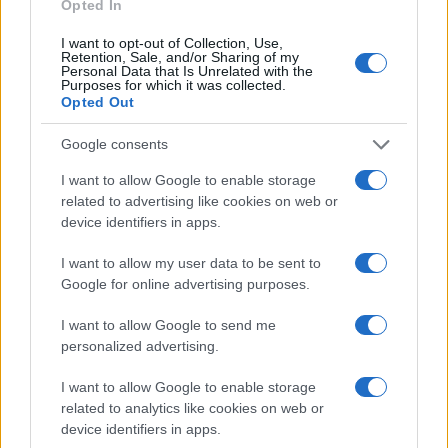
Opted In
Allerta meteo gialla a Roma. Fra traffico e pioggia ci
I want to opt-out of Collection, Use,
aspetta un martedì da leoni
Retention, Sale, and/or Sharing of my
Personal Data that Is Unrelated with the
Purposes for which it was collected.
Opted Out
Google consents
I want to allow Google to enable storage
related to advertising like cookies on web or
Meteo: arriva il caldo africano, fino a 37° su mezza
device identifiers in apps.
Italia.
I want to allow my user data to be sent to
Google for online advertising purposes.
LE PREVISIONI
I want to allow Google to send me
personalized advertising.
Storie meteo di oggi
Roma · 09/08/2026
I want to allow Google to enable storage
Le Previsioni
related to analytics like cookies on web or
device identifiers in apps.