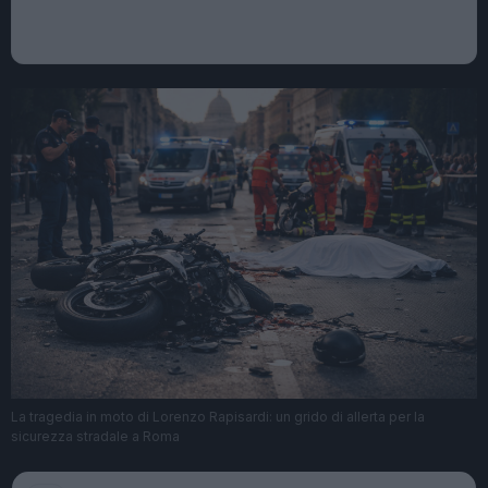
La tragedia in moto di Lorenzo Rapisardi: un grido di allerta per la
sicurezza stradale a Roma