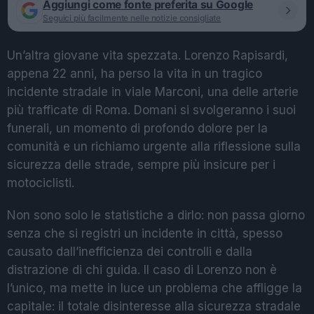
Aggiungi come fonte preferita su Google
Seguici più facilmente nelle notizie consigliate
Un’altra giovane vita spezzata. Lorenzo Rapisardi,
appena 22 anni, ha perso la vita in un tragico
incidente stradale in viale Marconi, una delle arterie
più trafficate di Roma. Domani si svolgeranno i suoi
funerali, un momento di profondo dolore per la
comunità e un richiamo urgente alla riflessione sulla
sicurezza delle strade, sempre più insicure per i
motociclisti.
Non sono solo le statistiche a dirlo: non passa giorno
senza che si registri un incidente in città, spesso
causato dall’inefficienza dei controlli e dalla
distrazione di chi guida. Il caso di Lorenzo non è
l’unico, ma mette in luce un problema che affligge la
capitale: il totale disinteresse alla sicurezza stradale