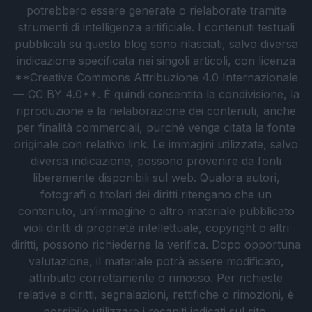
potrebbero essere generate o rielaborate tramite
strumenti di intelligenza artificiale. I contenuti testuali
pubblicati su questo blog sono rilasciati, salvo diversa
indicazione specificata nei singoli articoli, con licenza
**Creative Commons Attribuzione 4.0 Internazionale
— CC BY 4.0**. È quindi consentita la condivisione, la
riproduzione e la rielaborazione dei contenuti, anche
per finalità commerciali, purché venga citata la fonte
originale con relativo link. Le immagini utilizzate, salvo
diversa indicazione, possono provenire da fonti
liberamente disponibili sul web. Qualora autori,
fotografi o titolari dei diritti ritengano che un
contenuto, un’immagine o altro materiale pubblicato
violi diritti di proprietà intellettuale, copyright o altri
diritti, possono richiederne la verifica. Dopo opportuna
valutazione, il materiale potrà essere modificato,
attribuito correttamente o rimosso. Per richieste
relative a diritti, segnalazioni, rettifiche o rimozioni, è
possibile utilizzare i recapiti indicati sul sito.