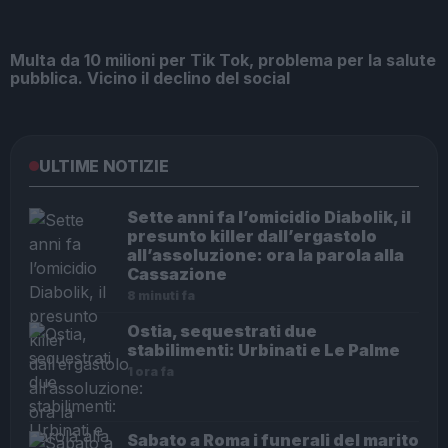
Multa da 10 milioni per Tik Tok, problema per la salute
pubblica. Vicino il declino del social
ULTIME NOTIZIE
Sette anni fa l’omicidio Diabolik, il
presunto killer dall’ergastolo
all’assoluzione: ora la parola alla
Cassazione
8 minuti fa
Ostia, sequestrati due
stabilimenti: Urbinati e Le Palme
1 ora fa
Sabato a Roma i funerali del marito