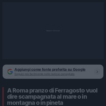
Aggiungi come fonte preferita su Google
Seguici più facilmente nelle notizie consigliate
A Roma pranzo di Ferragosto vuol
dire scampagnata al mare o in
montagna o in pineta