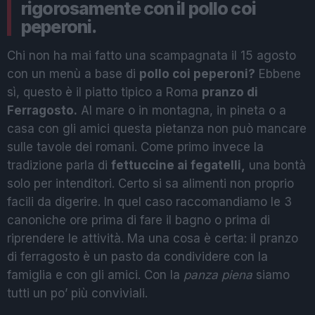
rigorosamente con il pollo coi
peperoni.
Chi non ha mai fatto una scampagnata il 15 agosto
con un menù a base di
pollo coi peperoni?
Ebbene
sì, questo è il piatto tipico a Roma
pranzo di
Ferragosto.
Al mare o in montagna, in pineta o a
casa con gli amici questa pietanza non può mancare
sulle tavole dei romani. Come primo invece la
tradizione parla di
fettuccine ai fegatelli,
una bontà
solo per intenditori. Certo si sa alimenti non proprio
facili da digerire. In quel caso raccomandiamo le 3
canoniche ore prima di fare il bagno o prima di
riprendere le attività. Ma una cosa è certa: il pranzo
di ferragosto è un pasto da condividere con la
famiglia e con gli amici. Con la
panza piena
siamo
tutti un po’ più conviviali.