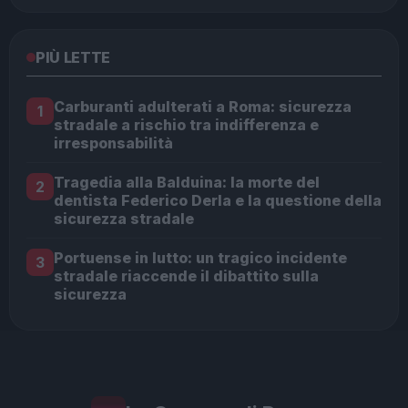
PIÙ LETTE
Carburanti adulterati a Roma: sicurezza
1
stradale a rischio tra indifferenza e
irresponsabilità
Tragedia alla Balduina: la morte del
2
dentista Federico Derla e la questione della
sicurezza stradale
Portuense in lutto: un tragico incidente
3
stradale riaccende il dibattito sulla
sicurezza