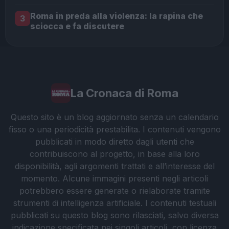
Roma in preda alla violenza: la rapina che
3
sciocca e fa discutere
La Cronaca di Roma
Questo sito è un blog aggiornato senza un calendario
fisso o una periodicità prestabilita. I contenuti vengono
pubblicati in modo diretto dagli utenti che
contribuiscono al progetto, in base alla loro
disponibilità, agli argomenti trattati e all’interesse del
momento. Alcune immagini presenti negli articoli
potrebbero essere generate o rielaborate tramite
strumenti di intelligenza artificiale. I contenuti testuali
pubblicati su questo blog sono rilasciati, salvo diversa
indicazione specificata nei singoli articoli, con licenza