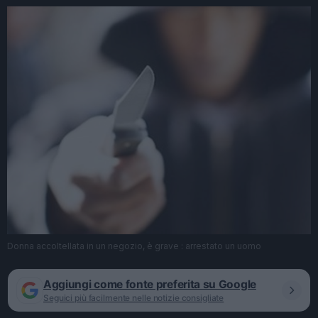
Donna accoltellata in un negozio, è grave : arrestato un uomo
Aggiungi come fonte preferita su Google
Seguici più facilmente nelle notizie consigliate