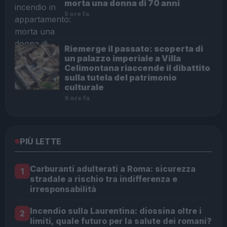
morta una donna di 70 anni
5 ore fa
Riemerge il passato: scoperta di
un palazzo imperiale a Villa
Celimontana riaccende il dibattito
sulla tutela del patrimonio
culturale
6 ore fa
PIÙ LETTE
Carburanti adulterati a Roma: sicurezza
1
stradale a rischio tra indifferenza e
irresponsabilità
Incendio sulla Laurentina: diossina oltre i
2
limiti, quale futuro per la salute dei romani?