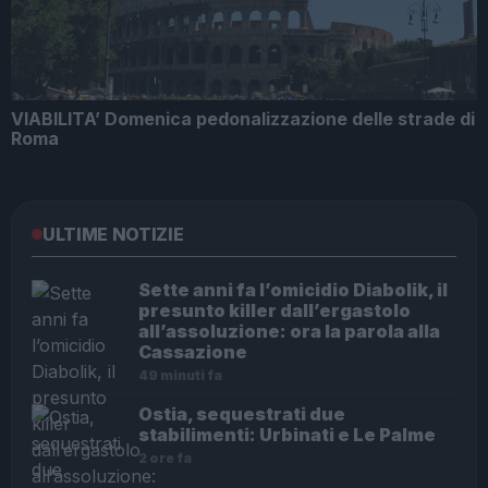
VIABILITA’ Domenica pedonalizzazione delle strade di
Roma
ULTIME NOTIZIE
Sette anni fa l’omicidio Diabolik, il
presunto killer dall’ergastolo
all’assoluzione: ora la parola alla
Cassazione
49 minuti fa
Ostia, sequestrati due
stabilimenti: Urbinati e Le Palme
2 ore fa