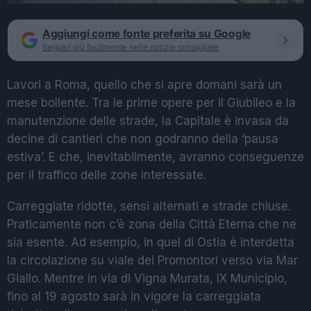
Aggiungi come fonte preferita su Google
Seguici più facilmente nelle notizie consigliate
Lavori a Roma, quello che si apre domani sarà un
mese bollente. Tra le prime opere per il Giubileo e la
manutenzione delle strade, la Capitale è invasa da
decine di cantieri che non godranno della ‘pausa
estiva’. E che, inevitabilmente, avranno conseguenze
per il traffico delle zone interessate.
Carreggiate ridotte, sensi alternati e strade chiuse.
Praticamente non c’è zona della Città Eterna che ne
sia esente. Ad esempio, in quel di Ostia è interdetta
la circolazione su viale dei Promontori verso via Mar
Giallo. Mentre in via di Vigna Murata, IX Municipio,
fino al 19 agosto sarà in vigore la carreggiata