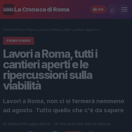
⌕
La Cronaca di Roma
LIVE
Home
›
Primo Piano
›
Lavori a Roma, tutti i cantieri aperti e…
PRIMO PIANO
Lavori a Roma, tutti i
cantieri aperti e le
ripercussioni sulla
viabilità
Lavori a Roma, non ci si fermerà nemmeno
ad agosto. Tutto quello che c'è da sapere
Di Villani
31 Luglio 2023 - 13:13
3 anni fa
2 min di lettura