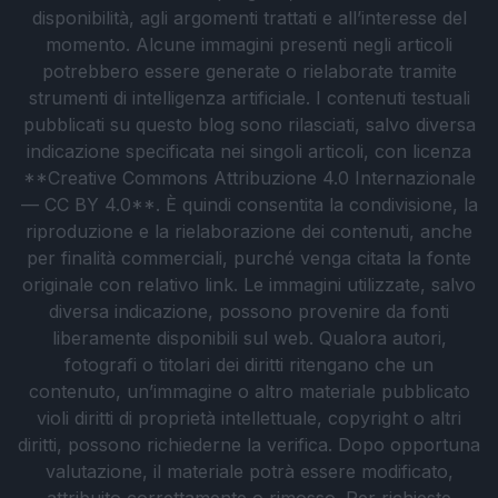
disponibilità, agli argomenti trattati e all’interesse del
momento. Alcune immagini presenti negli articoli
potrebbero essere generate o rielaborate tramite
strumenti di intelligenza artificiale. I contenuti testuali
pubblicati su questo blog sono rilasciati, salvo diversa
indicazione specificata nei singoli articoli, con licenza
**Creative Commons Attribuzione 4.0 Internazionale
— CC BY 4.0**. È quindi consentita la condivisione, la
riproduzione e la rielaborazione dei contenuti, anche
per finalità commerciali, purché venga citata la fonte
originale con relativo link. Le immagini utilizzate, salvo
diversa indicazione, possono provenire da fonti
liberamente disponibili sul web. Qualora autori,
fotografi o titolari dei diritti ritengano che un
contenuto, un’immagine o altro materiale pubblicato
violi diritti di proprietà intellettuale, copyright o altri
diritti, possono richiederne la verifica. Dopo opportuna
valutazione, il materiale potrà essere modificato,
attribuito correttamente o rimosso. Per richieste