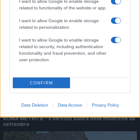
I want to allow Google to enable storage
related to functionality of the website or app.
ARTICOLI CORRELATI
I want to allow Google to enable storage
related to personalization.
I want to allow Google to enable storage
related to security, including authentication
functionality and fraud prevention, and other
user protection.
Roma Viabilità, da domani novità per Tangenziale Est
e A24
CONFIRM
Data Deletion
Data Access
Privacy Policy
ROMA METRO B – Il servizio subirà delle modifiche da
settembre