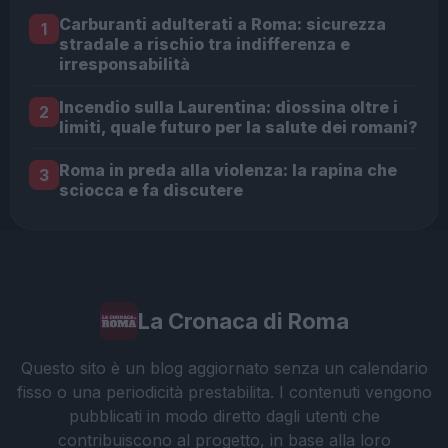
Carburanti adulterati a Roma: sicurezza
1
stradale a rischio tra indifferenza e
irresponsabilità
Incendio sulla Laurentina: diossina oltre i
2
limiti, quale futuro per la salute dei romani?
Roma in preda alla violenza: la rapina che
3
sciocca e fa discutere
La Cronaca di Roma
Questo sito è un blog aggiornato senza un calendario
fisso o una periodicità prestabilita. I contenuti vengono
pubblicati in modo diretto dagli utenti che
contribuiscono al progetto, in base alla loro