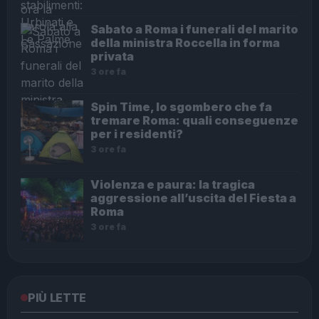
Sabato a Roma i funerali del marito
della ministra Roccella in forma
privata
3 ore fa
Spin Time, lo sgombero che fa
tremare Roma: quali conseguenze
per i residenti?
3 ore fa
Violenza e paura: la tragica
aggressione all’uscita del Fiesta a
Roma
3 ore fa
PIÙ LETTE