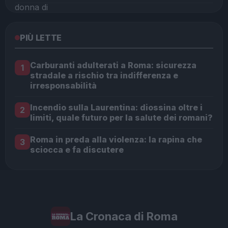
PIÙ LETTE
Carburanti adulterati a Roma: sicurezza
1
stradale a rischio tra indifferenza e
irresponsabilità
Incendio sulla Laurentina: diossina oltre i
2
limiti, quale futuro per la salute dei romani?
Roma in preda alla violenza: la rapina che
3
sciocca e fa discutere
La Cronaca di Roma