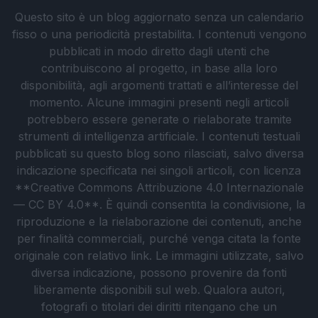
Questo sito è un blog aggiornato senza un calendario
fisso o una periodicità prestabilita. I contenuti vengono
pubblicati in modo diretto dagli utenti che
contribuiscono al progetto, in base alla loro
disponibilità, agli argomenti trattati e all’interesse del
momento. Alcune immagini presenti negli articoli
potrebbero essere generate o rielaborate tramite
strumenti di intelligenza artificiale. I contenuti testuali
pubblicati su questo blog sono rilasciati, salvo diversa
indicazione specificata nei singoli articoli, con licenza
**Creative Commons Attribuzione 4.0 Internazionale
— CC BY 4.0**. È quindi consentita la condivisione, la
riproduzione e la rielaborazione dei contenuti, anche
per finalità commerciali, purché venga citata la fonte
originale con relativo link. Le immagini utilizzate, salvo
diversa indicazione, possono provenire da fonti
liberamente disponibili sul web. Qualora autori,
fotografi o titolari dei diritti ritengano che un