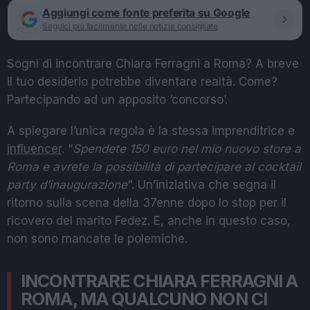
Aggiungi come fonte preferita su Google
Seguici più facilmente nelle notizie consigliate
Sogni di incontrare Chiara Ferragni a Roma? A breve
il tuo desiderio potrebbe diventare realtà. Come?
Partecipando ad un apposito ‘concorso’.
A spiegare l’unica regola è la stessa imprenditrice e
influencer
. “
Spendete 150 euro nel mio nuovo store a
Roma e avrete la possibilità di partecipare al cocktail
party d’inaugurazione
“. Un’iniziativa che segna il
ritorno sulla scena della 37enne dopo lo stop per il
ricovero del marito Fedez. E, anche in questo caso,
non sono mancate le polemiche.
INCONTRARE CHIARA FERRAGNI A
ROMA, MA QUALCUNO NON CI