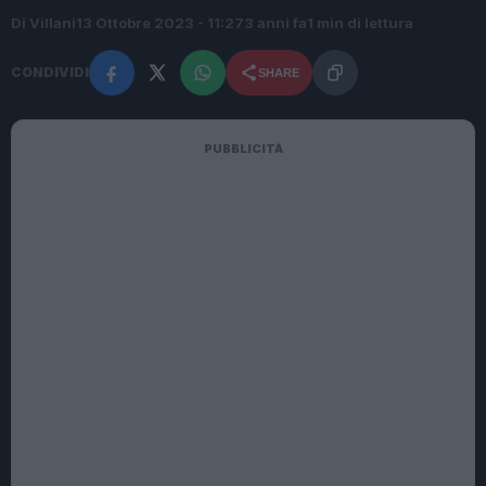
Di Villani
13 Ottobre 2023 - 11:27
3 anni fa
1 min di lettura
CONDIVIDI
SHARE
PUBBLICITÀ