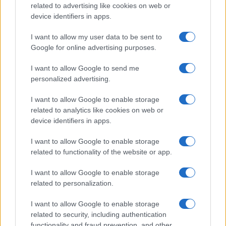
related to advertising like cookies on web or
device identifiers in apps.
Tag:
Chiara Ferragni
I want to allow my user data to be sent to
Google for online advertising purposes.
ARTICOLI CORRELATI
I want to allow Google to send me
personalized advertising.
I want to allow Google to enable storage
related to analytics like cookies on web or
device identifiers in apps.
I want to allow Google to enable storage
related to functionality of the website or app.
Chiara Ferragni e Fedez si lasciano: confermato dopo
le voci di crisi
I want to allow Google to enable storage
related to personalization.
I want to allow Google to enable storage
related to security, including authentication
functionality and fraud prevention, and other