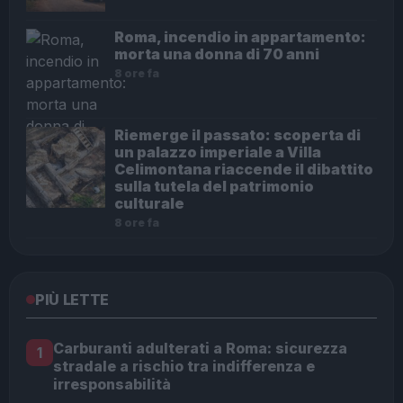
Roma, incendio in appartamento:
morta una donna di 70 anni
8 ore fa
Riemerge il passato: scoperta di
un palazzo imperiale a Villa
Celimontana riaccende il dibattito
sulla tutela del patrimonio
culturale
8 ore fa
PIÙ LETTE
Carburanti adulterati a Roma: sicurezza
1
stradale a rischio tra indifferenza e
irresponsabilità