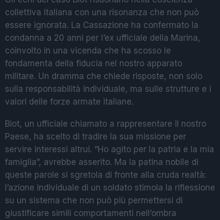
collettiva italiana con una risonanza che non può
essere ignorata. La Cassazione ha confermato la
condanna a 20 anni per l’ex ufficiale della Marina,
coinvolto in una vicenda che ha scosso le
fondamenta della fiducia nel nostro apparato
militare. Un dramma che chiede risposte, non solo
sulla responsabilità individuale, ma sulle strutture e i
valori delle forze armate italiane.
Biot, un ufficiale chiamato a rappresentare il nostro
Paese, ha scelto di tradire la sua missione per
servire interessi altrui. “Ho agito per la patria e la mia
famiglia”, avrebbe asserito. Ma la patina nobile di
queste parole si sgretola di fronte alla cruda realtà:
l’azione individuale di un soldato stimola la riflessione
su un sistema che non può più permettersi di
giustificare simili comportamenti nell’ombra