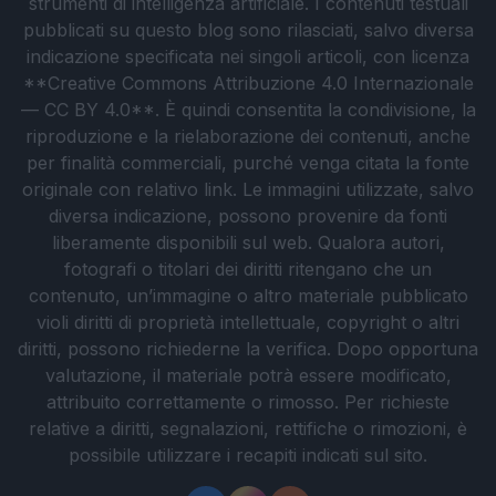
strumenti di intelligenza artificiale. I contenuti testuali
pubblicati su questo blog sono rilasciati, salvo diversa
indicazione specificata nei singoli articoli, con licenza
**Creative Commons Attribuzione 4.0 Internazionale
— CC BY 4.0**. È quindi consentita la condivisione, la
riproduzione e la rielaborazione dei contenuti, anche
per finalità commerciali, purché venga citata la fonte
originale con relativo link. Le immagini utilizzate, salvo
diversa indicazione, possono provenire da fonti
liberamente disponibili sul web. Qualora autori,
fotografi o titolari dei diritti ritengano che un
contenuto, un’immagine o altro materiale pubblicato
violi diritti di proprietà intellettuale, copyright o altri
diritti, possono richiederne la verifica. Dopo opportuna
valutazione, il materiale potrà essere modificato,
attribuito correttamente o rimosso. Per richieste
relative a diritti, segnalazioni, rettifiche o rimozioni, è
possibile utilizzare i recapiti indicati sul sito.