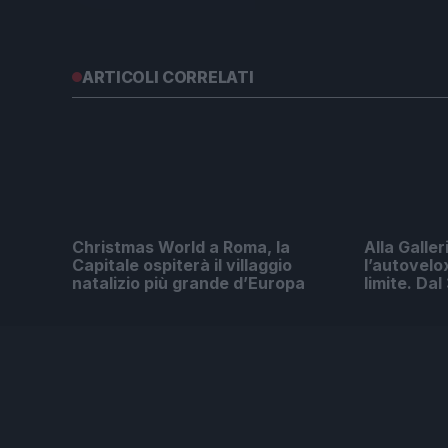
ARTICOLI CORRELATI
Christmas World a Roma, la
Alla Galler
Capitale ospiterà il villaggio
l’autovelo
natalizio più grande d’Europa
limite. Da