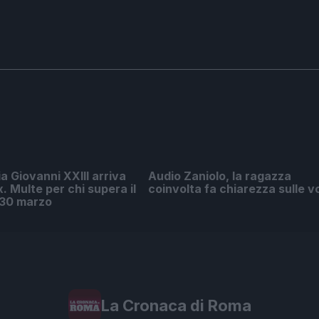
ia Giovanni XXIII arriva
Audio Zaniolo, la ragazza
x. Multe per chi supera il
coinvolta fa chiarezza sulle v
l 30 marzo
La Cronaca di Roma