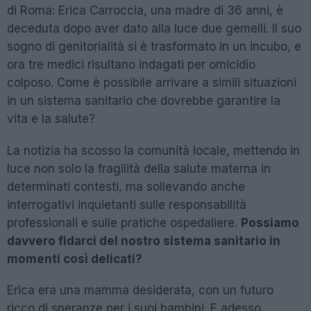
di Roma: Erica Carroccia, una madre di 36 anni, è
deceduta dopo aver dato alla luce due gemelli. Il suo
sogno di genitorialità si è trasformato in un incubo, e
ora tre medici risultano indagati per omicidio
colposo. Come è possibile arrivare a simili situazioni
in un sistema sanitario che dovrebbe garantire la
vita e la salute?
La notizia ha scosso la comunità locale, mettendo in
luce non solo la fragilità della salute materna in
determinati contesti, ma sollevando anche
interrogativi inquietanti sulle responsabilità
professionali e sulle pratiche ospedaliere.
Possiamo
davvero fidarci del nostro sistema sanitario in
momenti così delicati?
Erica era una mamma desiderata, con un futuro
ricco di speranze per i suoi bambini. E adesso,