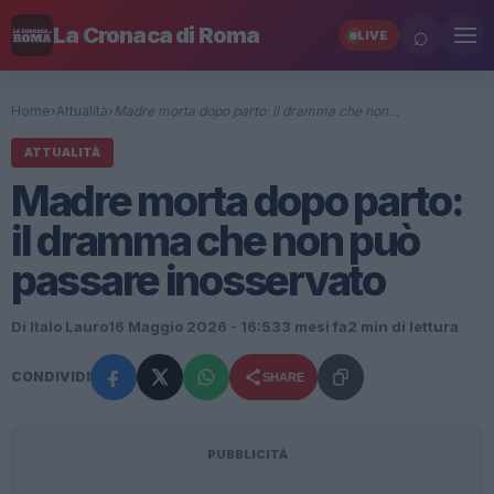
⌕
La Cronaca di Roma
LIVE
Home
›
Attualità
›
Madre morta dopo parto: il dramma che non…
ATTUALITÀ
Madre morta dopo parto:
il dramma che non può
passare inosservato
Di Italo Lauro
16 Maggio 2026 - 16:53
3 mesi fa
2 min di lettura
CONDIVIDI
SHARE
PUBBLICITÀ