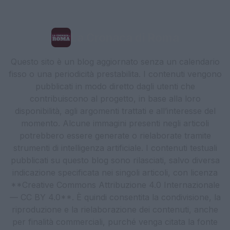
La Cronaca di Roma
Questo sito è un blog aggiornato senza un calendario
fisso o una periodicità prestabilita. I contenuti vengono
pubblicati in modo diretto dagli utenti che
contribuiscono al progetto, in base alla loro
disponibilità, agli argomenti trattati e all’interesse del
momento. Alcune immagini presenti negli articoli
potrebbero essere generate o rielaborate tramite
strumenti di intelligenza artificiale. I contenuti testuali
pubblicati su questo blog sono rilasciati, salvo diversa
indicazione specificata nei singoli articoli, con licenza
**Creative Commons Attribuzione 4.0 Internazionale
— CC BY 4.0**. È quindi consentita la condivisione, la
riproduzione e la rielaborazione dei contenuti, anche
per finalità commerciali, purché venga citata la fonte