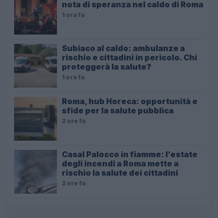
nota di speranza nel caldo di Roma
1 ora fa
Subiaco al caldo: ambulanze a
rischio e cittadini in pericolo. Chi
proteggerà la salute?
1 ora fa
Roma, hub Horeca: opportunità e
sfide per la salute pubblica
2 ore fa
Casal Palocco in fiamme: l’estate
degli incendi a Roma mette a
rischio la salute dei cittadini
2 ore fa