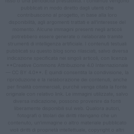
fisso o una periodicità prestabilita. I contenuti vengono
pubblicati in modo diretto dagli utenti che
contribuiscono al progetto, in base alla loro
disponibilità, agli argomenti trattati e all’interesse del
momento. Alcune immagini presenti negli articoli
potrebbero essere generate o rielaborate tramite
strumenti di intelligenza artificiale. I contenuti testuali
pubblicati su questo blog sono rilasciati, salvo diversa
indicazione specificata nei singoli articoli, con licenza
**Creative Commons Attribuzione 4.0 Internazionale
— CC BY 4.0**. È quindi consentita la condivisione, la
riproduzione e la rielaborazione dei contenuti, anche
per finalità commerciali, purché venga citata la fonte
originale con relativo link. Le immagini utilizzate, salvo
diversa indicazione, possono provenire da fonti
liberamente disponibili sul web. Qualora autori,
fotografi o titolari dei diritti ritengano che un
contenuto, un’immagine o altro materiale pubblicato
violi diritti di proprietà intellettuale, copyright o altri