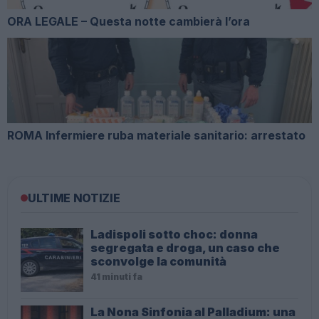
ORA LEGALE – Questa notte cambierà l’ora
ROMA Infermiere ruba materiale sanitario: arrestato
ULTIME NOTIZIE
Ladispoli sotto choc: donna
segregata e droga, un caso che
sconvolge la comunità
41 minuti fa
La Nona Sinfonia al Palladium: una