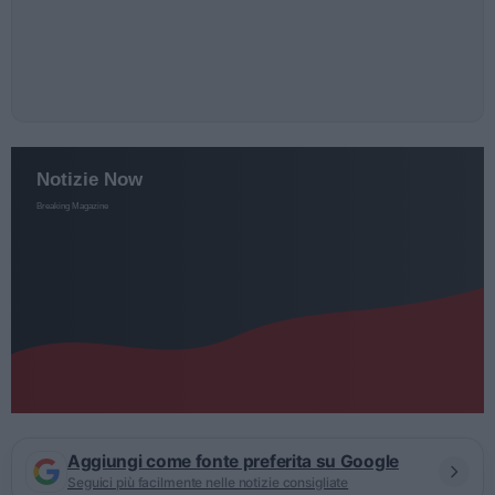
Aggiungi come fonte preferita su Google
Seguici più facilmente nelle notizie consigliate