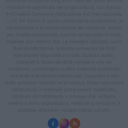
pubblicati su questo blog sono rilasciati, salvo diversa
indicazione specificata nei singoli articoli, con licenza
**Creative Commons Attribuzione 4.0 Internazionale
— CC BY 4.0**. È quindi consentita la condivisione, la
riproduzione e la rielaborazione dei contenuti, anche
per finalità commerciali, purché venga citata la fonte
originale con relativo link. Le immagini utilizzate, salvo
diversa indicazione, possono provenire da fonti
liberamente disponibili sul web. Qualora autori,
fotografi o titolari dei diritti ritengano che un
contenuto, un’immagine o altro materiale pubblicato
violi diritti di proprietà intellettuale, copyright o altri
diritti, possono richiederne la verifica. Dopo opportuna
valutazione, il materiale potrà essere modificato,
attribuito correttamente o rimosso. Per richieste
relative a diritti, segnalazioni, rettifiche o rimozioni, è
possibile utilizzare i recapiti indicati sul sito.