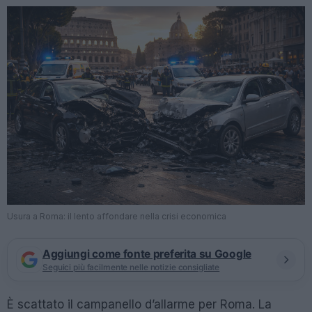
Usura a Roma: il lento affondare nella crisi economica
Aggiungi come fonte preferita su Google
Seguici più facilmente nelle notizie consigliate
È scattato il campanello d’allarme per Roma. La