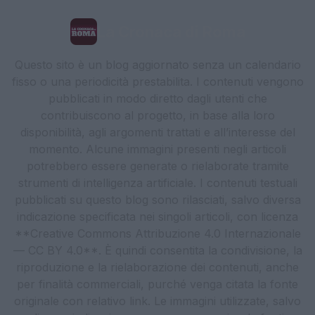
La Cronaca di Roma
Questo sito è un blog aggiornato senza un calendario
fisso o una periodicità prestabilita. I contenuti vengono
pubblicati in modo diretto dagli utenti che
contribuiscono al progetto, in base alla loro
disponibilità, agli argomenti trattati e all’interesse del
momento. Alcune immagini presenti negli articoli
potrebbero essere generate o rielaborate tramite
strumenti di intelligenza artificiale. I contenuti testuali
pubblicati su questo blog sono rilasciati, salvo diversa
indicazione specificata nei singoli articoli, con licenza
**Creative Commons Attribuzione 4.0 Internazionale
— CC BY 4.0**. È quindi consentita la condivisione, la
riproduzione e la rielaborazione dei contenuti, anche
per finalità commerciali, purché venga citata la fonte
originale con relativo link. Le immagini utilizzate, salvo