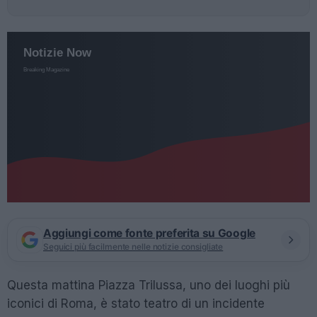
Aggiungi come fonte preferita su Google
Seguici più facilmente nelle notizie consigliate
Questa mattina Piazza Trilussa, uno dei luoghi più
iconici di Roma, è stato teatro di un incidente