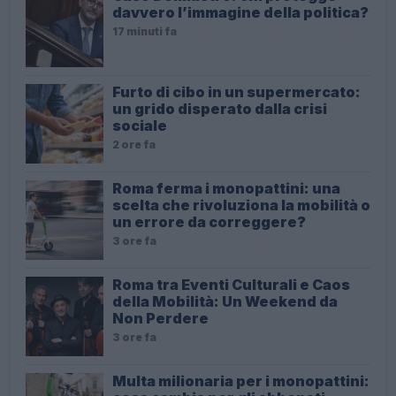
davvero l’immagine della politica?
17 minuti fa
Furto di cibo in un supermercato:
un grido disperato dalla crisi
sociale
2 ore fa
Roma ferma i monopattini: una
scelta che rivoluziona la mobilità o
un errore da correggere?
3 ore fa
Roma tra Eventi Culturali e Caos
della Mobilità: Un Weekend da
Non Perdere
3 ore fa
Multa milionaria per i monopattini: