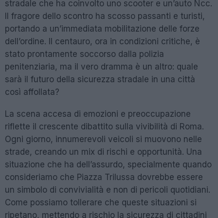
stradale che ha coinvolto uno scooter e un’auto Ncc.
Il fragore dello scontro ha scosso passanti e turisti,
portando a un’immediata mobilitazione delle forze
dell’ordine. Il centauro, ora in condizioni critiche, è
stato prontamente soccorso dalla polizia
penitenziaria, ma il vero dramma è un altro: quale
sarà il futuro della sicurezza stradale in una città
così affollata?
La scena accesa di emozioni e preoccupazione
riflette il crescente dibattito sulla vivibilità di Roma.
Ogni giorno, innumerevoli veicoli si muovono nelle
strade, creando un mix di rischi e opportunità. Una
situazione che ha dell’assurdo, specialmente quando
consideriamo che Piazza Trilussa dovrebbe essere
un simbolo di convivialità e non di pericoli quotidiani.
Come possiamo tollerare che queste situazioni si
ripetano, mettendo a rischio la sicurezza di cittadini