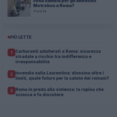
cosa cambia per gli abbonati
Metrebus a Roma?
3 ore fa
PIÙ LETTE
Carburanti adulterati a Roma: sicurezza
1
stradale a rischio tra indifferenza e
irresponsabilità
Incendio sulla Laurentina: diossina oltre i
2
limiti, quale futuro per la salute dei romani?
Roma in preda alla violenza: la rapina che
3
sciocca e fa discutere