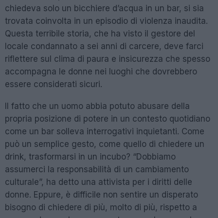
chiedeva solo un bicchiere d’acqua in un bar, si sia
trovata coinvolta in un episodio di violenza inaudita.
Questa terribile storia, che ha visto il gestore del
locale condannato a sei anni di carcere, deve farci
riflettere sul clima di paura e insicurezza che spesso
accompagna le donne nei luoghi che dovrebbero
essere considerati sicuri.
Il fatto che un uomo abbia potuto abusare della
propria posizione di potere in un contesto quotidiano
come un bar solleva interrogativi inquietanti. Come
può un semplice gesto, come quello di chiedere un
drink, trasformarsi in un incubo? “Dobbiamo
assumerci la responsabilità di un cambiamento
culturale”, ha detto una attivista per i diritti delle
donne. Eppure, è difficile non sentire un disperato
bisogno di chiedere di più, molto di più, rispetto a