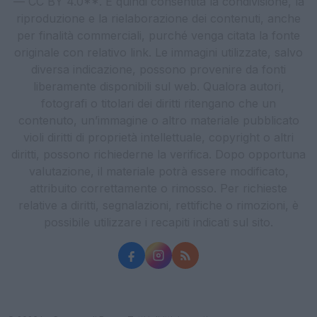
— CC BY 4.0**. È quindi consentita la condivisione, la
riproduzione e la rielaborazione dei contenuti, anche
per finalità commerciali, purché venga citata la fonte
originale con relativo link. Le immagini utilizzate, salvo
diversa indicazione, possono provenire da fonti
liberamente disponibili sul web. Qualora autori,
fotografi o titolari dei diritti ritengano che un
contenuto, un’immagine o altro materiale pubblicato
violi diritti di proprietà intellettuale, copyright o altri
diritti, possono richiederne la verifica. Dopo opportuna
valutazione, il materiale potrà essere modificato,
attribuito correttamente o rimosso. Per richieste
relative a diritti, segnalazioni, rettifiche o rimozioni, è
possibile utilizzare i recapiti indicati sul sito.