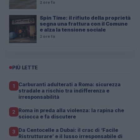
2 ore fa
Spin Time: il rifiuto della proprietà
segna una frattura con il Comune
e alza la tensione sociale
2 ore fa
PIÙ LETTE
Carburanti adulterati a Roma: sicurezza
1
stradale a rischio tra indifferenza e
irresponsabilità
Roma in preda alla violenza: la rapina che
2
sciocca e fa discutere
Da Centocelle a Dubai: il crac di ‘Facile
3
Ristrutturare’ e il lusso irresponsabile di