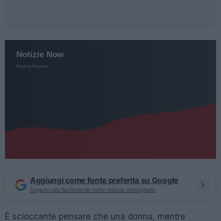
Aggiungi come fonte preferita su Google
Seguici più facilmente nelle notizie consigliate
È scioccante pensare che una donna, mentre