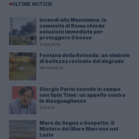
ULTIME NOTIZIE
Incendi alla Massimina: la
comunità di Roma chiede
soluzioni immediate per
proteggere il bosco
3 minuti fa
Fontana della Rotonda: un simbolo
di bellezza rovinato dal degrado
48 minuti fa
Giorgio Parisi scende in campo
con Spin Time: un appello contro
le disuguaglianze
2 ore fa
Mare da Sogno a Sospetto: Il
Mistero del Mare Marrone nel
Lazio