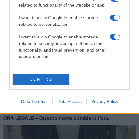
related to functionality of the website or app.
ARTICOLI CORRELATI
I want to allow Google to enable storage
related to personalization.
I want to allow Google to enable storage
related to security, including authentication
functionality and fraud prevention, and other
user protection.
ULTIM’ORA – Coronavirus, fine dello stop della Costa
Smeralda a Civitavecchia
CONFIRM
Data Deletion
Data Access
Privacy Policy
ORA LEGALE – Questa notte cambierà l’ora