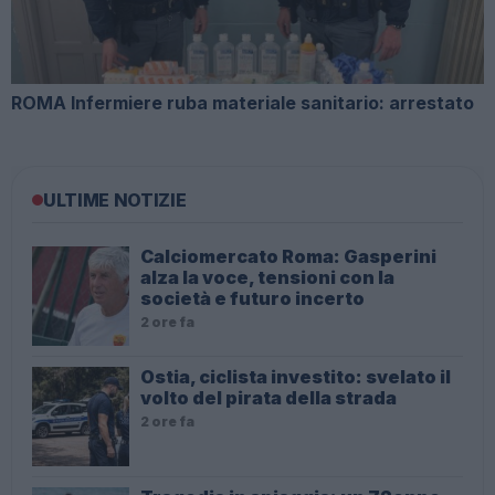
ROMA Infermiere ruba materiale sanitario: arrestato
ULTIME NOTIZIE
Calciomercato Roma: Gasperini
alza la voce, tensioni con la
società e futuro incerto
2 ore fa
Ostia, ciclista investito: svelato il
volto del pirata della strada
2 ore fa