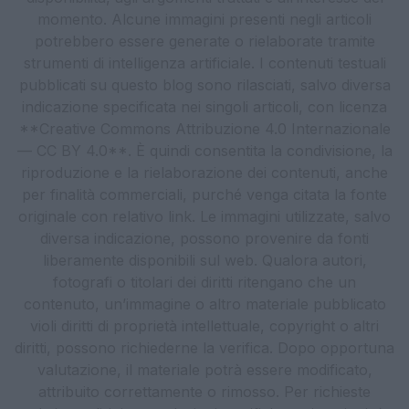
momento. Alcune immagini presenti negli articoli
potrebbero essere generate o rielaborate tramite
strumenti di intelligenza artificiale. I contenuti testuali
pubblicati su questo blog sono rilasciati, salvo diversa
indicazione specificata nei singoli articoli, con licenza
**Creative Commons Attribuzione 4.0 Internazionale
— CC BY 4.0**. È quindi consentita la condivisione, la
riproduzione e la rielaborazione dei contenuti, anche
per finalità commerciali, purché venga citata la fonte
originale con relativo link. Le immagini utilizzate, salvo
diversa indicazione, possono provenire da fonti
liberamente disponibili sul web. Qualora autori,
fotografi o titolari dei diritti ritengano che un
contenuto, un’immagine o altro materiale pubblicato
violi diritti di proprietà intellettuale, copyright o altri
diritti, possono richiederne la verifica. Dopo opportuna
valutazione, il materiale potrà essere modificato,
attribuito correttamente o rimosso. Per richieste