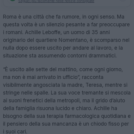
Seguici più facilmente nelle notizie consigliate
Roma è una città che fa rumore, in ogni senso. Ma
questa volta è un silenzio pesante a far preoccupare
i romani. Achille Leboffe, un uomo di 35 anni
originario del quartiere Nomentano, è scomparso nel
nulla dopo essere uscito per andare al lavoro, e la
situazione sta assumendo contorni drammatici.
“È uscito alle sette del mattino, come ogni giorno,
ma non è mai arrivato in ufficio”, racconta
visibilmente angosciata la madre, Teresa, mentre si
stringe nelle spalle. La sua voce tremante si mescola
ai suoni frenetici della metropoli, ma il grido d’aiuto
della famiglia risuona lucido e chiaro. Achille ha
bisogno della sua terapia farmacologica quotidiana e
il pensiero della sua mancanza è un chiodo fisso per
i suoi cari.