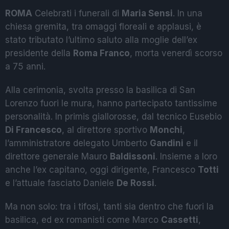
ROMA
Celebrati i funerali di
Maria Sensi
. In una
chiesa gremita, tra omaggi floreali e applausi, è
stato tributato l’ultimo saluto alla moglie dell’ex
presidente della
Roma Franco
, morta venerdì scorso
a 75 anni.
Alla cerimonia, svolta presso la basilica di San
Lorenzo fuori le mura, hanno partecipato tantissime
personalità. In primis giallorosse, dal tecnico Eusebio
Di Francesco
, al direttore sportivo
Monchi
,
l’amministratore delegato Umberto
Gandini
e il
direttore generale Mauro
Baldissoni
. Insieme a loro
anche l’ex capitano, oggi dirigente, Francesco
Totti
e l’attuale fasciato Daniele
De Rossi
.
Ma non solo: tra i tifosi, tanti sia dentro che fuori la
basilica, ed ex romanisti come Marco
Cassetti
,