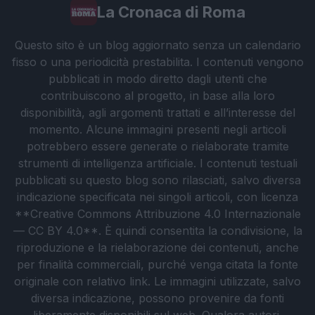
La Cronaca di Roma
Questo sito è un blog aggiornato senza un calendario
fisso o una periodicità prestabilita. I contenuti vengono
pubblicati in modo diretto dagli utenti che
contribuiscono al progetto, in base alla loro
disponibilità, agli argomenti trattati e all’interesse del
momento. Alcune immagini presenti negli articoli
potrebbero essere generate o rielaborate tramite
strumenti di intelligenza artificiale. I contenuti testuali
pubblicati su questo blog sono rilasciati, salvo diversa
indicazione specificata nei singoli articoli, con licenza
**Creative Commons Attribuzione 4.0 Internazionale
— CC BY 4.0**. È quindi consentita la condivisione, la
riproduzione e la rielaborazione dei contenuti, anche
per finalità commerciali, purché venga citata la fonte
originale con relativo link. Le immagini utilizzate, salvo
diversa indicazione, possono provenire da fonti
liberamente disponibili sul web. Qualora autori,