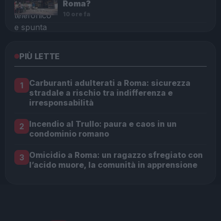
Roma?
10 ore fa
PIÙ LETTE
Carburanti adulterati a Roma: sicurezza
1
stradale a rischio tra indifferenza e
irresponsabilità
Incendio al Trullo: paura e caos in un
2
condominio romano
Omicidio a Roma: un ragazzo sfregiato con
3
l’acido muore, la comunità in apprensione