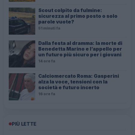
Scout colpito da fulmine:
sicurezza al primo posto o solo
parole vuote?
51 minuti fa
Dalla festa al dramma: la morte di
Benedetta Marino e l’appello per
un futuro più sicuro per i giovani
14 ore fa
Calciomercato Roma: Gasperini
alza la voce, tensioni con la
società e futuro incerto
16 ore fa
PIÙ LETTE