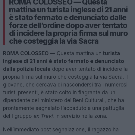
ROMA COLOSSEO — Questa
mattina un turista inglese di 21 anni
è stato fermato e denunciato dalle
forze dell’ordine dopo aver tentato
di incidere la propria firma sul muro
che costeggia la via Sacra
ROMA COLOSSEO
— Questa mattina un
turista
inglese di 21 anni è stato fermato e denunciato
dalla polizia locale
dopo aver tentato di incidere la
propria firma sul muro che costeggia la via Sacra. Il
giovane, che cercava di nascondersi tra i numerosi
turisti presenti, è stato colto in flagrante da un
dipendente del ministero dei Beni Culturali, che ha
prontamente segnalato l’accaduto a una pattuglia
del I gruppo
ex Trevi
, in servizio nella zona.
Nell’immediato post segnalazione, il ragazzo ha