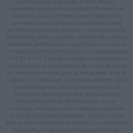
contribuiscono al progetto, in base alla loro
disponibilità, agli argomenti trattati e all’interesse del
momento. Alcune immagini presenti negli articoli
potrebbero essere generate o rielaborate tramite
strumenti di intelligenza artificiale. I contenuti testuali
pubblicati su questo blog sono rilasciati, salvo diversa
indicazione specificata nei singoli articoli, con licenza
**Creative Commons Attribuzione 4.0 Internazionale
— CC BY 4.0**. È quindi consentita la condivisione, la
riproduzione e la rielaborazione dei contenuti, anche
per finalità commerciali, purché venga citata la fonte
originale con relativo link. Le immagini utilizzate, salvo
diversa indicazione, possono provenire da fonti
liberamente disponibili sul web. Qualora autori,
fotografi o titolari dei diritti ritengano che un
contenuto, un’immagine o altro materiale pubblicato
violi diritti di proprietà intellettuale, copyright o altri
diritti, possono richiederne la verifica. Dopo opportuna
valutazione, il materiale potrà essere modificato,