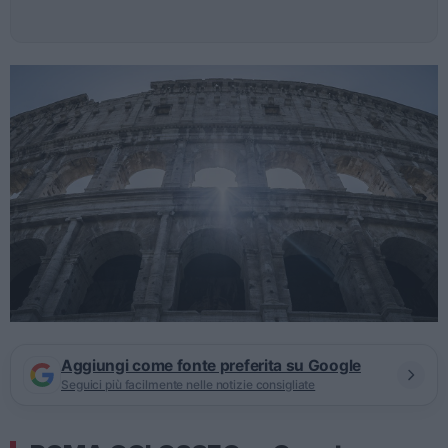
Aggiungi come fonte preferita su Google
Seguici più facilmente nelle notizie consigliate