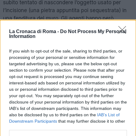
subito tentato di nascondere l’oggetto usato per
l’incisione (una pietra appuntita poi sequestrata) in
una fenditura del muro. Gli agenti hanno però
individuato il giovane, che è stato immediatamente
La Cronaca di Roma -
Do Not Process My Personal
condotto presso gli uffici di via della Greca insieme
Information
alla famiglia, con cui si trovava in vacanza nella
capitale.
Deferito all’autorità giudiziaria, il 21enne
If you wish to opt-out of the sale, sharing to third parties, or
britannico dovrà rispondere del reato di
processing of your personal or sensitive information for
targeted advertising by us, please use the below opt-out
danneggiamento al patrimonio storico e
section to confirm your selection. Please note that after your
archeologico
.
opt-out request is processed you may continue seeing
interest-based ads based on personal information utilized by
CHIUSO IL PONTE SULLA VIA NEMORENSE
us or personal information disclosed to third parties prior to
your opt-out. You may separately opt-out of the further
disclosure of your personal information by third parties on the
POTREBBE INTERESSARTI
IAB’s list of downstream participants. This information may
also be disclosed by us to third parties on the
IAB’s List of
Downstream Participants
that may further disclose it to other
Christmas World a Roma, la
Capitale ospiterà il villaggio
third parties.
natalizio più grande d’Europa