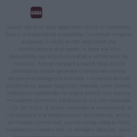
La Cronaca di Roma
Questo sito è un blog aggiornato senza un calendario
fisso o una periodicità prestabilita. I contenuti vengono
pubblicati in modo diretto dagli utenti che
contribuiscono al progetto, in base alla loro
disponibilità, agli argomenti trattati e all’interesse del
momento. Alcune immagini presenti negli articoli
potrebbero essere generate o rielaborate tramite
strumenti di intelligenza artificiale. I contenuti testuali
pubblicati su questo blog sono rilasciati, salvo diversa
indicazione specificata nei singoli articoli, con licenza
**Creative Commons Attribuzione 4.0 Internazionale
— CC BY 4.0**. È quindi consentita la condivisione, la
riproduzione e la rielaborazione dei contenuti, anche
per finalità commerciali, purché venga citata la fonte
originale con relativo link. Le immagini utilizzate, salvo
diversa indicazione, possono provenire da fonti