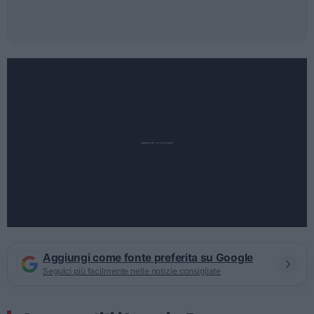
Aggiungi come fonte preferita su Google
Seguici più facilmente nelle notizie consigliate