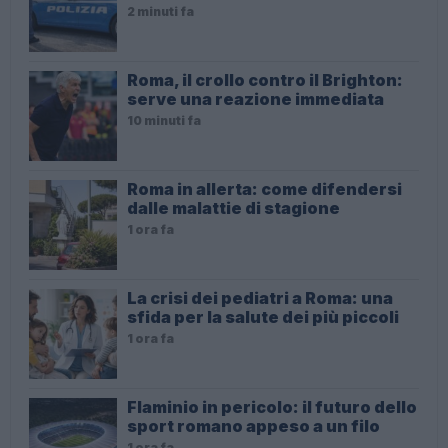
2 minuti fa
Roma, il crollo contro il Brighton:
serve una reazione immediata
10 minuti fa
Roma in allerta: come difendersi
dalle malattie di stagione
1 ora fa
La crisi dei pediatri a Roma: una
sfida per la salute dei più piccoli
1 ora fa
Flaminio in pericolo: il futuro dello
sport romano appeso a un filo
1 ora fa