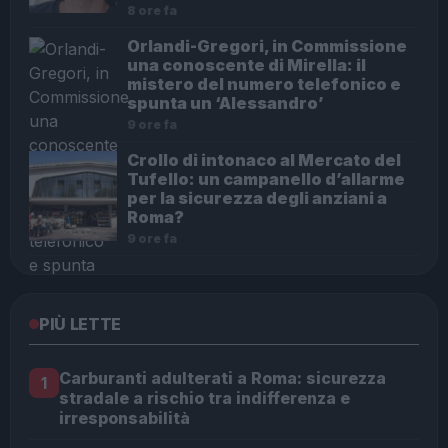
8 ore fa
Orlandi-Gregori, in Commissione
una conoscente di Mirella: il
mistero del numero telefonico e
spunta un ‘Alessandro’
9 ore fa
Crollo di intonaco al Mercato del
Tufello: un campanello d’allarme
per la sicurezza degli anziani a
Roma?
9 ore fa
PIÙ LETTE
Carburanti adulterati a Roma: sicurezza
1
stradale a rischio tra indifferenza e
irresponsabilità