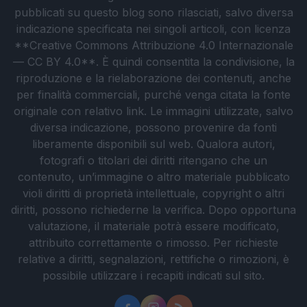
pubblicati su questo blog sono rilasciati, salvo diversa
indicazione specificata nei singoli articoli, con licenza
**Creative Commons Attribuzione 4.0 Internazionale
— CC BY 4.0**. È quindi consentita la condivisione, la
riproduzione e la rielaborazione dei contenuti, anche
per finalità commerciali, purché venga citata la fonte
originale con relativo link. Le immagini utilizzate, salvo
diversa indicazione, possono provenire da fonti
liberamente disponibili sul web. Qualora autori,
fotografi o titolari dei diritti ritengano che un
contenuto, un’immagine o altro materiale pubblicato
violi diritti di proprietà intellettuale, copyright o altri
diritti, possono richiederne la verifica. Dopo opportuna
valutazione, il materiale potrà essere modificato,
attribuito correttamente o rimosso. Per richieste
relative a diritti, segnalazioni, rettifiche o rimozioni, è
possibile utilizzare i recapiti indicati sul sito.