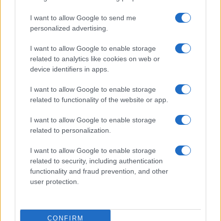
I want to allow Google to send me
personalized advertising.
Christmas World a Roma, la Capitale ospiterà il
I want to allow Google to enable storage
villaggio natalizio più grande d’Europa
related to analytics like cookies on web or
device identifiers in apps.
I want to allow Google to enable storage
related to functionality of the website or app.
I want to allow Google to enable storage
related to personalization.
Alla Galleria Giovanni XXIII arriva l’autovelox. Multe
per chi supera il limite. Dal 30 marzo
I want to allow Google to enable storage
related to security, including authentication
functionality and fraud prevention, and other
user protection.
CONFIRM