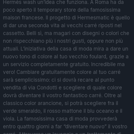
Hermès wash un’idea che funziona. A Roma ha da
poco aperto il temporary store della famosissima
maison francese. Il progetto di Hermesmatic è quello
di dar una seconda vita ai vecchi carré riposti nel
cassetto. Belli sì, ma magari con disegni o colori che
non rispecchiano più i nostri gusti, oppure non più
attuali. L’iniziativa della casa di moda mira a dare un
nuovo tono di colore al tuo vecchio foulard, grazie a
un servizio completamente gratuito. Incredibile ma
vero! Cambiare gratuitamente colore al tuo carré
sarà semplicissimo: ci si dovrà recare al punto
vendita di via Condotti e scegliere di quale colore
dovrà diventare il vostro fantastico carré. Oltre al
classico color arancione, si potrà scegliere fra il
verde smeraldo, il rosso mattone il blu oceano e il
viola. La famosissima casa di moda provvederà
entro quattro giorni a far “diventare nuovo” il vostro