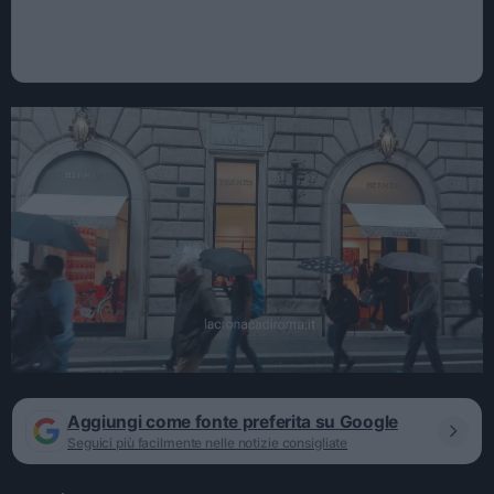
Aggiungi come fonte preferita su Google
Seguici più facilmente nelle notizie consigliate