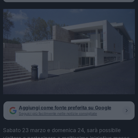
Aggiungi come fonte preferita su Google
Seguici più facilmente nelle notizie consigliate
Sabato 23 marzo e domenica 24, sarà possibile