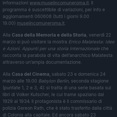
informazioni
www.museiincomuneroma.it
. Il
programma è suscettibile di variazioni, per info e
aggiornamenti 060608 (tutti i giorni 9.00
19.00)
museiincomuneroma.it
.
Alla
Casa della Memoria e della Storia
, venerdì 22
marzo si può visitare la mostra
Errico Malatesta: Idee
e Azioni. Appunti per una storia Internazionale
che
racconta la parabola di vita dell’anarchico Malatesta
attraverso un’ampia documentazione.
Alla
Casa del Cinema,
sabato 23 e domenica 24
marzo alle 19.00
Babylon Berlin
, seconda stagione
(puntate 1, 2 e 3, 4): si tratta di una serie basata sui
libri di Volker Kutscher, le cui trame spaziano dal
1929 al 1934. Il protagonista è il commissario di
polizia Gereon Rath, che è stato trasferito dalla città
di Colonia alla capitale. Ed ancora sabato 23