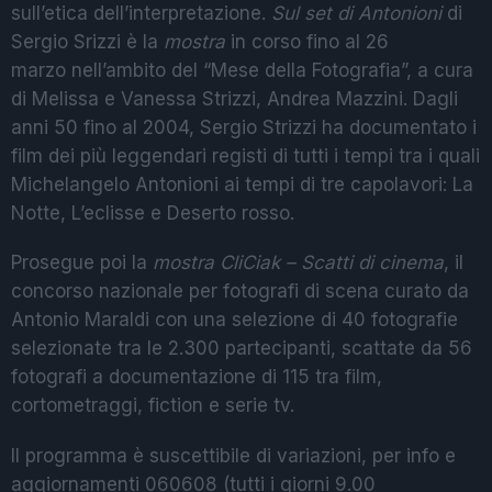
sull’etica dell’interpretazione.
Sul set di Antonioni
di
Sergio Srizzi è la
mostra
in corso fino al 26
marzo nell’ambito del “Mese della Fotografia”, a cura
di Melissa e Vanessa Strizzi, Andrea Mazzini. Dagli
anni 50 fino al 2004, Sergio Strizzi ha documentato i
film dei più leggendari registi di tutti i tempi tra i quali
Michelangelo Antonioni ai tempi di tre capolavori: La
Notte, L’eclisse e Deserto rosso.
Prosegue poi la
mostra CliCiak – Scatti di cinema
, il
concorso nazionale per fotografi di scena curato da
Antonio Maraldi con una selezione di 40 fotografie
selezionate tra le 2.300 partecipanti, scattate da 56
fotografi a documentazione di 115 tra film,
cortometraggi, fiction e serie tv.
Il programma è suscettibile di variazioni, per info e
aggiornamenti 060608 (tutti i giorni 9.00