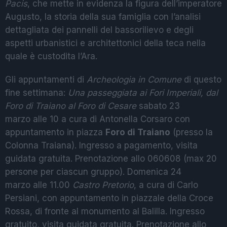
Pacis
, che mette in evidenza la figura dell’imperatore
Augusto, la storia della sua famiglia con l’analisi
dettagliata dei pannelli del bassorilievo e degli
aspetti urbanistici e architettonici della teca nella
quale è custodita l’Ara.
Gli appuntamenti di
Archeologia in Comune
di questo
fine settimana:
Una passeggiata ai Fori Imperiali, dal
Foro di Traiano al Foro di Cesare
sabato 23
marzo alle 10 a cura di Antonella Corsaro con
appuntamento in piazza
Foro di Traiano
(presso la
Colonna Traiana). Ingresso a pagamento, visita
guidata gratuita. Prenotazione allo 060608 (max 20
persone per ciascun gruppo). Domenica 24
marzo alle 11.00
Castro Pretorio
, a cura di Carlo
Persiani, con appuntamento in piazzale della Croce
Rossa, di fronte al monumento al Balilla. Ingresso
gratuito, visita guidata gratuita. Prenotazione allo