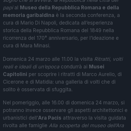
sogno che si avvera: la Repubblica nella città dei
papi
al
Museo della Repubblica Romana e della
memoria garibaldina
è la seconda conferenza, a
cura di Mario Di Napoli, dedicata all’esperienza
storica della Repubblica Romana del 1849 nella
ricorrenza del 170° anniversario, per l’ideazione e
cura di Mara Minasi.
Domenica 24 marzo alle 11.00 la visita
Ritratti, volti
reali e ideali di un’epoca
condurrà ai
Musei
Capitolini
per scoprire i ritratti di Marco Aurelio, di
Cicerone e di Matidia: una galleria di volti che di
solito è osservata di sfuggita.
Nel pomeriggio, alle 16.00 di domenica 24 marzo, si
potranno invece osservare gli aspetti architettonici e
urbanistici dell’
Ara Pacis
attraverso la visita guidata
rivolta alle famiglie
Alla scoperta del museo dell’Ara