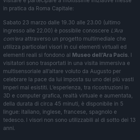
visitare e partecipare a moltissime iniziative messe
in pratica da Roma Capitale:
Sabato 23 marzo dalle 19.30 alle 23.00 (ultimo
ingresso alle 22.00) è possibile conoscere
L’Ara
com’era
attraverso un progetto multimediale che
utilizza particolari visori in cui elementi virtuali ed
elementi reali si fondono al
Museo dell’Ara Pacis
. I
visitatori sono trasportati in una visita immersiva e
multisensoriale all’altare voluto da Augusto per
celebrare la pace da lui imposta su uno dei più vasti
imperi mai esistiti. L’esperienza, tra ricostruzioni in
3D e computer grafica, realtà virtuale e aumentata,
della durata di circa 45 minuti, è disponibile in 5
lingue: italiano, inglese, francese, spagnolo e
tedesco. I visori non sono utilizzabili al di sotto dei 13
anni.