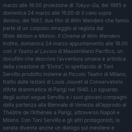
marzo alle 18.00 proiezione di
Tokyo-Ga
, del 1985 e
domenica 24 marzo alle 16.00 di
Il cielo sopra
Berlino
, del 1987, due film di Wim Wenders che fanno
parte di un corposo omaggio al regista dal
titolo
Motion e Motion. Il Cinema di Wim Wenders
.
Inoltre, domenica 24 marzo appuntamento alle 18.00
con
Il Teatro al Lavoro
di Massimiliano Pacifico, un
docufilm che descrive l’avventura umana e artistica
della creazione di “Elvira”, lo spettacolo di Toni
Servillo prodotto insieme al Piccolo Teatro di Milano,
tratto dalle lezioni di Louis Jouvet al Conservatorio
d’Arte drammatica di Parigi nel 1940. Lo sguardo
degli autori segue Servillo e i suoi giovani compagni
dalla partenza alla Biennale di Venezia all’approdo al
Théâtre de l’Athénée a Parigi, attraverso Napoli e
Milano. Con Toni Servillo e gli altri protagonisti, la
serata diventa anche un dialogo sul mestiere e