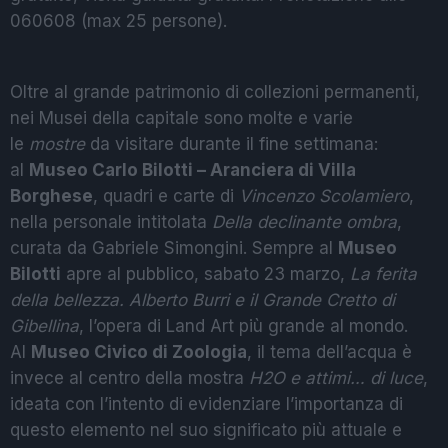
060608 (max 25 persone).
Oltre al grande patrimonio di collezioni permanenti,
nei Musei della capitale sono molte e varie
le
mostre
da visitare durante il fine settimana:
al
Museo Carlo Bilotti – Aranciera di Villa
Borghese
, quadri e carte di
Vincenzo Scolamiero
,
nella personale intitolata
Della declinante ombra
,
curata da Gabriele Simongini. Sempre al
Museo
Bilotti
apre al pubblico, sabato 23 marzo,
La ferita
della bellezza. Alberto Burri e il Grande Cretto di
Gibellina
, l’opera di Land Art più grande al mondo.
Al
Museo Civico di Zoologia
, il tema dell’acqua è
invece al centro della mostra
H2O e attimi… di luce
,
ideata con l’intento di evidenziare l’importanza di
questo elemento nel suo significato più attuale e