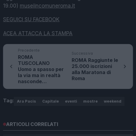
19.00)
museiincomuneroma.it
SEGUICI SU FACEBOOK
ACEA ATTACCA LA STAMPA
Precedente
Successiva
ROMA
ROMA Raggiunte le
TUSCOLANO
25.000 iscrizioni
Uomo a spasso per
alla Maratona di
la via ma in realtà
Roma
nasconde…
Tag:
Ara Pacis
Capitale
eventi
mostre
weekend
ARTICOLI CORRELATI