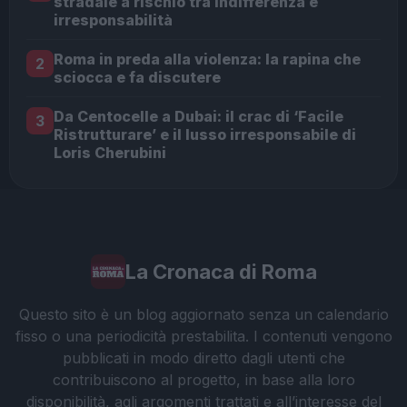
stradale a rischio tra indifferenza e
irresponsabilità
Roma in preda alla violenza: la rapina che
2
sciocca e fa discutere
Da Centocelle a Dubai: il crac di ‘Facile
3
Ristrutturare’ e il lusso irresponsabile di
Loris Cherubini
La Cronaca di Roma
Questo sito è un blog aggiornato senza un calendario
fisso o una periodicità prestabilita. I contenuti vengono
pubblicati in modo diretto dagli utenti che
contribuiscono al progetto, in base alla loro
disponibilità, agli argomenti trattati e all’interesse del