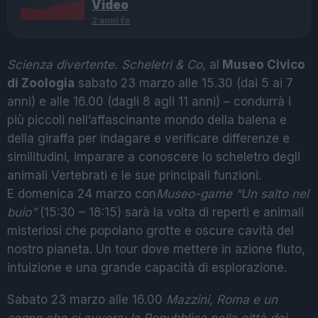
Video
2 anni fa
Scienza divertente. Scheletri & Co
, al
Museo Civico
di Zoologia
sabato 23 marzo alle 15.30 (dai 5 ai 7
anni) e alle 16.00 (dagli 8 agli 11 anni) – condurrà i
più piccoli nell’affascinante mondo della balena e
della giraffa per indagare e verificare differenze e
similitudini, imparare a conoscere lo scheletro degli
animali Vertebrati e le sue principali funzioni.
E domenica 24 marzo con
Museo-game “Un salto nel
buio”
(15:30 – 18:15) sarà la volta di reperti e animali
misteriosi che popolano grotte e oscure cavità del
nostro pianeta. Un tour dove mettere in azione fiuto,
intuizione e una grande capacità di esplorazione.
Sabato 23 marzo alle 16.00
Mazzini, Roma e un