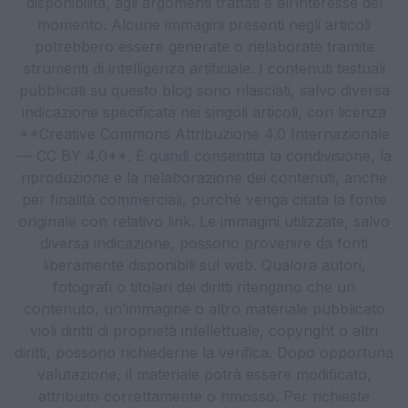
disponibilità, agli argomenti trattati e all’interesse del
momento. Alcune immagini presenti negli articoli
potrebbero essere generate o rielaborate tramite
strumenti di intelligenza artificiale. I contenuti testuali
pubblicati su questo blog sono rilasciati, salvo diversa
indicazione specificata nei singoli articoli, con licenza
**Creative Commons Attribuzione 4.0 Internazionale
— CC BY 4.0**. È quindi consentita la condivisione, la
riproduzione e la rielaborazione dei contenuti, anche
per finalità commerciali, purché venga citata la fonte
originale con relativo link. Le immagini utilizzate, salvo
diversa indicazione, possono provenire da fonti
liberamente disponibili sul web. Qualora autori,
fotografi o titolari dei diritti ritengano che un
contenuto, un’immagine o altro materiale pubblicato
violi diritti di proprietà intellettuale, copyright o altri
diritti, possono richiederne la verifica. Dopo opportuna
valutazione, il materiale potrà essere modificato,
attribuito correttamente o rimosso. Per richieste