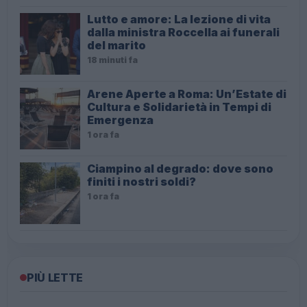
Lutto e amore: La lezione di vita
dalla ministra Roccella ai funerali
del marito
18 minuti fa
Arene Aperte a Roma: Un’Estate di
Cultura e Solidarietà in Tempi di
Emergenza
1 ora fa
Ciampino al degrado: dove sono
finiti i nostri soldi?
1 ora fa
PIÙ LETTE