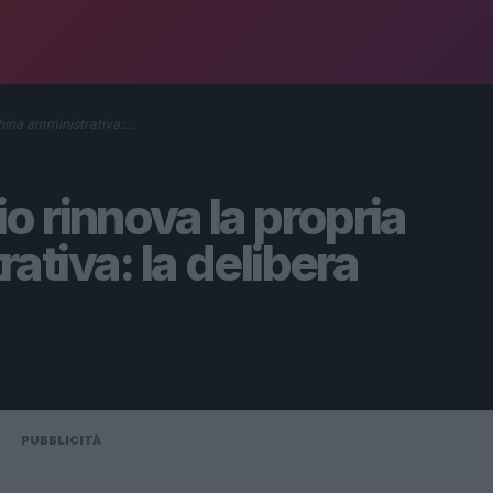
hina amministrativa:…
 rinnova la propria
tiva: la delibera
PUBBLICITÀ