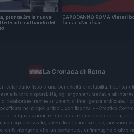
a, pronte 2mila nuove
CAPODANNO ROMA Vietati bot
tte le info sul bando del
fuochi d’artificio
io
La Cronaca di Roma
 calendario fisso o una periodicità prestabilita. I contenut
ase alla loro disponibilità, agli argomenti trattati e all’int
 rielaborate tramite strumenti di intelligenza artificiale. I 
 specificata nei singoli articoli, con licenza **Creative C
ione, la riproduzione e la rielaborazione dei contenuti, an
. Le immagini utilizzate, salvo diversa indicazione, possono pr
ei diritti ritengano che un contenuto, un’immagine o altro mat