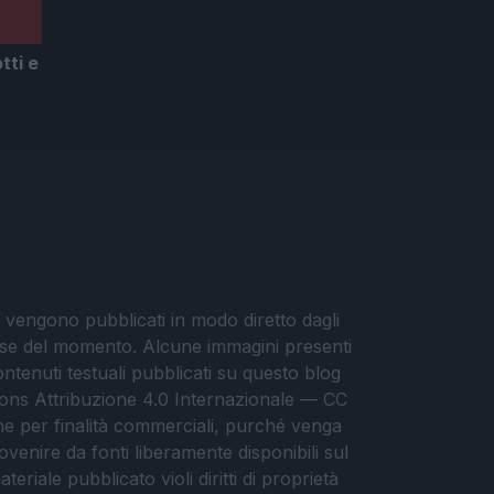
ti e
i vengono pubblicati in modo diretto dagli
eresse del momento. Alcune immagini presenti
contenuti testuali pubblicati su questo blog
ommons Attribuzione 4.0 Internazionale — CC
che per finalità commerciali, purché venga
ovenire da fonti liberamente disponibili sul
eriale pubblicato violi diritti di proprietà