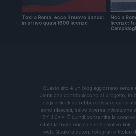
Taxi a Roma, ecco il nuovo bando:
Ncc a Rom
in arrivo quasi 1600 licenze
licenze: tu
Campidogl
Questo sito è un blog aggiornato senza un
utenti che contribuiscono al progetto, in b
negli articoli potrebbero essere generate o
sono rilasciati, salvo diversa indicazione
BY 4.0**. È quindi consentita la condivis
citata la fonte originale con relativo link
web. Qualora autori, fotografi o titolari d