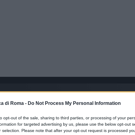
a di Roma -
Do Not Process My Personal Information
to opt-out of the sale, sharing to third parties, or processing of your per
formation for targeted advertising by us, please use the below opt-out s
r selection. Please note that after your opt-out request is processed y