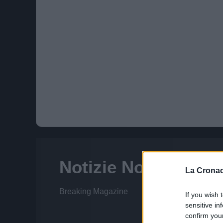
La Cronac
If you wish 
sensitive in
confirm you