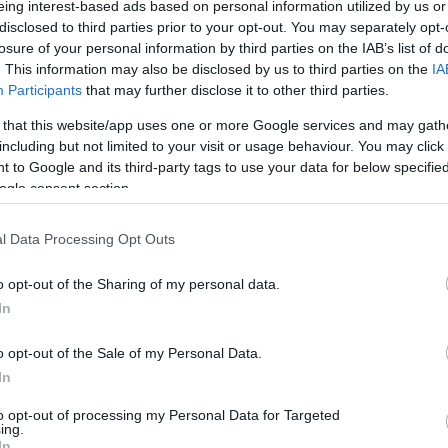
eing interest-based ads based on personal information utilized by us or
disclosed to third parties prior to your opt-out. You may separately opt-
losure of your personal information by third parties on the IAB’s list of
. This information may also be disclosed by us to third parties on the
IA
Participants
that may further disclose it to other third parties.
 that this website/app uses one or more Google services and may gath
including but not limited to your visit or usage behaviour. You may click 
 to Google and its third-party tags to use your data for below specifi
ogle consent section.
l Data Processing Opt Outs
o opt-out of the Sharing of my personal data.
In
o opt-out of the Sale of my Personal Data.
le
In
to opt-out of processing my Personal Data for Targeted
ing.
In