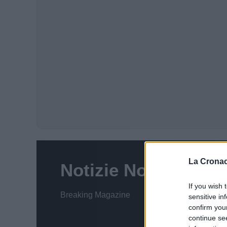
La Cronac
If you wish 
sensitive in
confirm you
continue se