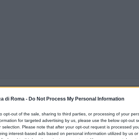
a di Roma -
Do Not Process My Personal Information
to opt-out of the sale, sharing to third parties, or processing of your per
formation for targeted advertising by us, please use the below opt-out s
r selection. Please note that after your opt-out request is processed y
eing interest-based ads based on personal information utilized by us or