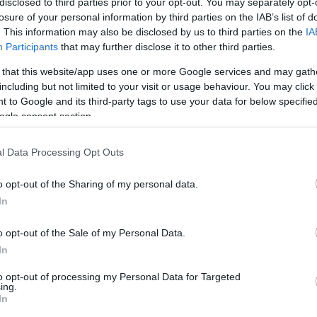
disclosed to third parties prior to your opt-out. You may separately opt-
losure of your personal information by third parties on the IAB’s list of
. This information may also be disclosed by us to third parties on the
IA
Participants
that may further disclose it to other third parties.
 that this website/app uses one or more Google services and may gath
including but not limited to your visit or usage behaviour. You may click 
 to Google and its third-party tags to use your data for below specifi
ogle consent section.
l Data Processing Opt Outs
o opt-out of the Sharing of my personal data.
In
o opt-out of the Sale of my Personal Data.
In
le
to opt-out of processing my Personal Data for Targeted
ing.
In