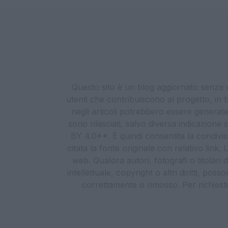
Questo sito è un blog aggiornato senza un
utenti che contribuiscono al progetto, in b
negli articoli potrebbero essere generate o
sono rilasciati, salvo diversa indicazione
BY 4.0**. È quindi consentita la condivis
citata la fonte originale con relativo link
web. Qualora autori, fotografi o titolari d
intellettuale, copyright o altri diritti, po
correttamente o rimosso. Per richieste re