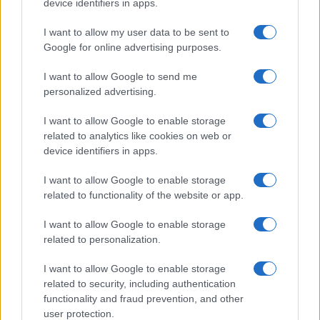
device identifiers in apps.
I want to allow my user data to be sent to
Google for online advertising purposes.
ARTICOLI CORRELATI
I want to allow Google to send me
personalized advertising.
I want to allow Google to enable storage
related to analytics like cookies on web or
device identifiers in apps.
Riaprono i Giardini di via Sannio, la soddisfazione
I want to allow Google to enable storage
della Raggi
related to functionality of the website or app.
I want to allow Google to enable storage
related to personalization.
I want to allow Google to enable storage
related to security, including authentication
La Raggi al M5S: “Si voti la mia ricandidatura a
functionality and fraud prevention, and other
sindaco”
user protection.