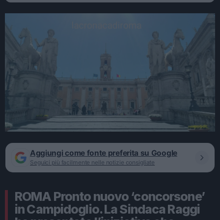
Aggiungi come fonte preferita su Google
Seguici più facilmente nelle notizie consigliate
ROMA Pronto nuovo ‘concorsone’
in Campidoglio. La Sindaca Raggi