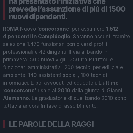
ha presentato l’iniziativa che
prevede l’assunzione di più di 1500
nuovi dipendenti.
ROMA
Nuovo ‘
concorsone
‘ per assumere
1.512
dipendenti in Campidoglio
. Saranno assunti tramite
selezione 1.470 funzionari con diversi profili
professionali e 42 dirigenti. Il via al bando in
primavera: 500 nuovi vigili, 350 tra istruttori e
funzionari amministrativi, 200 tecnici per edilizia e
ambiente, 140 assistenti sociali, 100 tecnici
informatici. E poi avvocati ed educatori. L’
ultimo
‘concorsone’
risale al
2010
dalla giunta di Gianni
Alemanno
. Le graduatorie di quel bando 2010 sono
tuttavia ancora in fase di assorbimento.
LE PAROLE DELLA RAGGI