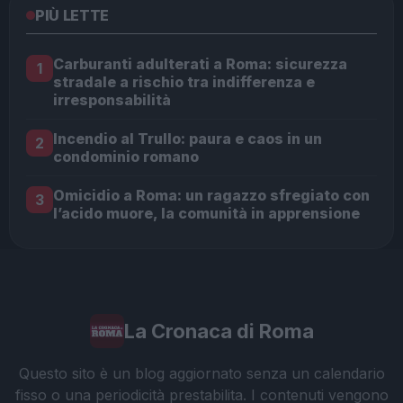
PIÙ LETTE
Carburanti adulterati a Roma: sicurezza
1
stradale a rischio tra indifferenza e
irresponsabilità
Incendio al Trullo: paura e caos in un
2
condominio romano
Omicidio a Roma: un ragazzo sfregiato con
3
l’acido muore, la comunità in apprensione
La Cronaca di Roma
Questo sito è un blog aggiornato senza un calendario
fisso o una periodicità prestabilita. I contenuti vengono