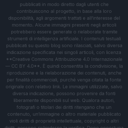
pubblicati in modo diretto dagli utenti che
contribuiscono al progetto, in base alla loro
disponibilità, agli argomenti trattati e all’interesse del
momento. Alcune immagini presenti negli articoli
potrebbero essere generate o rielaborate tramite
strumenti di intelligenza artificiale. I contenuti testuali
pubblicati su questo blog sono rilasciati, salvo diversa
indicazione specificata nei singoli articoli, con licenza
**Creative Commons Attribuzione 4.0 Internazionale
— CC BY 4.0**. È quindi consentita la condivisione, la
riproduzione e la rielaborazione dei contenuti, anche
per finalità commerciali, purché venga citata la fonte
originale con relativo link. Le immagini utilizzate, salvo
diversa indicazione, possono provenire da fonti
liberamente disponibili sul web. Qualora autori,
fotografi o titolari dei diritti ritengano che un
contenuto, un’immagine o altro materiale pubblicato
violi diritti di proprietà intellettuale, copyright o altri
diritti, possono richiederne la verifica. Dopo opportuna