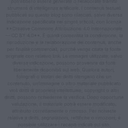
potrebbero essere generate o rielaborate tramite
strumenti di intelligenza artificiale. I contenuti testuali
pubblicati su questo blog sono rilasciati, salvo diversa
indicazione specificata nei singoli articoli, con licenza
**Creative Commons Attribuzione 4.0 Internazionale
— CC BY 4.0**. È quindi consentita la condivisione, la
riproduzione e la rielaborazione dei contenuti, anche
per finalità commerciali, purché venga citata la fonte
originale con relativo link. Le immagini utilizzate, salvo
diversa indicazione, possono provenire da fonti
liberamente disponibili sul web. Qualora autori,
fotografi o titolari dei diritti ritengano che un
contenuto, un’immagine o altro materiale pubblicato
violi diritti di proprietà intellettuale, copyright o altri
diritti, possono richiederne la verifica. Dopo opportuna
valutazione, il materiale potrà essere modificato,
attribuito correttamente o rimosso. Per richieste
relative a diritti, segnalazioni, rettifiche o rimozioni, è
possibile utilizzare i recapiti indicati sul sito.