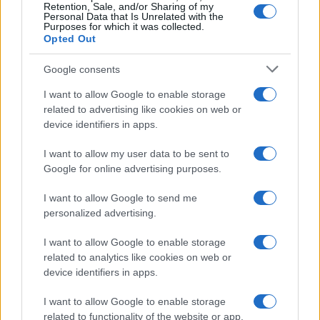
Retention, Sale, and/or Sharing of my
Personal Data that Is Unrelated with the
Purposes for which it was collected.
Opted Out
Google consents
I want to allow Google to enable storage
Fiumicino, squalo attacca un pescatore: attimi di
related to advertising like cookies on web or
terrore sul lungomare romano
device identifiers in apps.
I want to allow my user data to be sent to
Google for online advertising purposes.
I want to allow Google to send me
personalized advertising.
UFFICIALE: il Lazio torna in zona rossa. Approvato il
nuovo decreto legge anti-Covid
I want to allow Google to enable storage
related to analytics like cookies on web or
device identifiers in apps.
I want to allow Google to enable storage
related to functionality of the website or app.