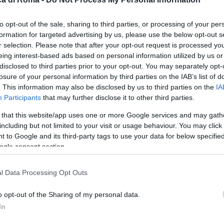
to opt-out of the sale, sharing to third parties, or processing of your per
formation for targeted advertising by us, please use the below opt-out s
r selection. Please note that after your opt-out request is processed y
eing interest-based ads based on personal information utilized by us or
disclosed to third parties prior to your opt-out. You may separately opt-
losure of your personal information by third parties on the IAB’s list of
. This information may also be disclosed by us to third parties on the
IA
Participants
that may further disclose it to other third parties.
 that this website/app uses one or more Google services and may gath
including but not limited to your visit or usage behaviour. You may click 
 to Google and its third-party tags to use your data for below specifi
ogle consent section.
l Data Processing Opt Outs
le
o opt-out of the Sharing of my personal data.
In