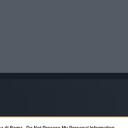
a di Roma -
Do Not Process My Personal Information