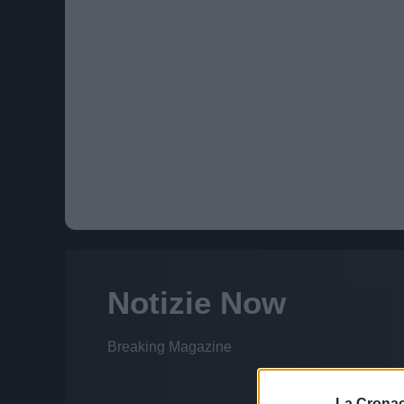
La Cronac