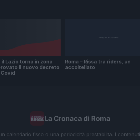
il Lazio torna in zona
Roma – Rissa tra riders, un
rovato il nuovo decreto
accoltellato
-Covid
La Cronaca di Roma
 calendario fisso o una periodicità prestabilita. I contenut