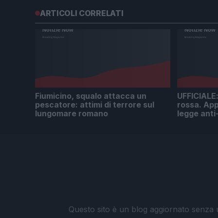
ARTICOLI CORRELATI
Fiumicino, squalo attacca un
UFFICIALE: 
pescatore: attimi di terrore sul
rossa. App
lungomare romano
legge anti
Questo sito è un blog aggiornato senza un